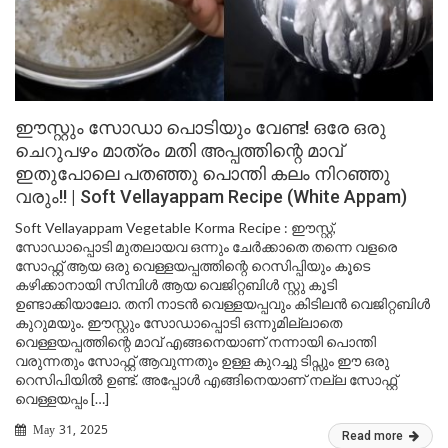
ഈസ്റ്റും സോഡാ പൊടിയും വേണ്ട! ഒരേ ഒരു
ചെറുപഴം മാത്രം മതി അപ്പത്തിന്റെ മാവ്
ഇതുപോലെ പതഞ്ഞു പൊന്തി കലം നിറഞ്ഞു
വരും!! | Soft Vellayappam Recipe (White Appam)
Soft Vellayappam Vegetable Korma Recipe : ഈസ്റ്റ്,
സോഡാപ്പൊടി മുതലായവ ഒന്നും ചേർക്കാതെ തന്നെ വളരെ
സോഫ്റ്റ് ആയ ഒരു വെള്ളയപ്പത്തിന്റെ റെസിപ്പിയും കൂടെ
കഴിക്കാനായി സിമ്പിൾ ആയ വെജിറ്റബിൾ സ്റ്റു കൂടി
ഉണ്ടാക്കിയാലോ. തനി നാടൻ വെള്ളയപ്പവും കിടിലൻ വെജിറ്റബിൾ
കുറുമയും. ഈസ്റ്റും സോഡാപ്പൊടി ഒന്നുമില്ലാതെ
വെള്ളയപ്പത്തിന്റെ മാവ് എങ്ങനെയാണ് നന്നായി പൊന്തി
വരുന്നതും സോഫ്റ്റ് ആവുന്നതും ഉള്ള കുറച്ചു ടിപ്സും ഈ ഒരു
റെസിപിയിൽ ഉണ്ട്. അപ്പോൾ എങ്ങിനെയാണ് നല്ല സോഫ്റ്റ്
വെള്ളയപ്പം […]
May 31, 2025
Read more