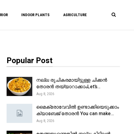
RIOR
INDOOR PLANTS
AGRICULTURE
Popular Post
നല്ല രുചികരമായിട്ടുള്ള ചിക്കൻ
തോരൻ തയ്യാറാക്കാംLet’s…
Aug 8, 2026
മൈക്രോവേവിൽ ഉണ്ടാക്കിയെടുക്കാം
ക്യാബേജ് തോരൻ You can make…
Aug 8, 2026