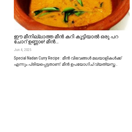
ഈ മീനില്ലാത്ത മീന്‍ കറി കൂട്ടിയാല്‍ ഒരു പറ
ചോറ് ഉണ്ണാo! മീൻ…
Jun 4, 2025
Special Nadan Curry Recipe : മീൻ വിഭവങ്ങൾ മലയാളികൾക്ക്
എന്നും പ്രിയപ്പെട്ടതാണ്. മീൻ ഉപയോഗിച് വ്യത്യസ്ത
…