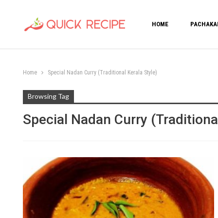
HOME
PACHAKA
Home
Special Nadan Curry (Traditional Kerala Style)
Browsing Tag
Special Nadan Curry (Traditional