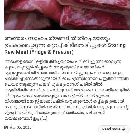
അത്തരം സാഹചര്യങ്ങളിൽ തീർച്ചയായും
ഉപകാരപ്പെടുന്ന കുറച്ച് കിടിലൻ ടിപ്പുകൾ Storing
Raw Meat (Fridge & Freezer)
അടുക്കള ജോലികളിൽ തീർച്ചയായും പരീക്ഷിച്ചു നോക്കാവുന്ന
കുറച്ച് യൂസ്ഫുൾ ടിപ്പുകൾ! അടുക്കളയിലെ ജോലികൾ
എളുപ്പത്തിൽ തീർക്കാനായി പലവിധ ടിപ്പുകളും മിക്ക ആളുകളും
പരീക്ഷിച്ചു നോക്കാറുണ്ടായിരിക്കും. എന്നിരുന്നാലും ഇത്തരത്തിൽ
ചെയ്തെടുക്കുന്ന പല ടിപ്പുകളും ഉദ്ദേശിച്ച രീതിയിൽ
ആയിരിക്കില്ല വർക്ക് ചെയ്യുന്നത്. അത്തരം സാഹചര്യങ്ങളിൽ
തീർച്ചയായും ഉപകാരപ്പെടുന്ന കുറച്ച് കിടിലൻ ടിപ്പുകൾ
വിശദമായി മനസ്സിലാക്കാം. മീൻ വറുക്കുമ്പോൾ ഉപ്പ് കൂടുതലായി
പോവുകയാണെങ്കിൽ അല്പം നെയ്യ് കൂടി മീൻ വറുക്കുന്നതിന്റെ
മുകളിലായി തൂവി കൊടുത്താൽ മതിയാകും. മീൻ കറി
വയ്ക്കുമ്പോൾ ഉപ്പു […]
Apr 05, 2025
Read more