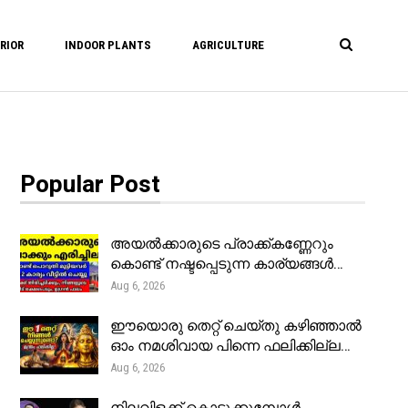
RIOR
INDOOR PLANTS
AGRICULTURE
Popular Post
അയൽക്കാരുടെ പ്രാക്ക്കണ്ണേറും
കൊണ്ട് നഷ്ടപ്പെടുന്ന കാര്യങ്ങൾ…
Aug 6, 2026
ഈയൊരു തെറ്റ് ചെയ്തു കഴിഞ്ഞാൽ
ഓം നമശിവായ പിന്നെ ഫലിക്കില്ല…
Aug 6, 2026