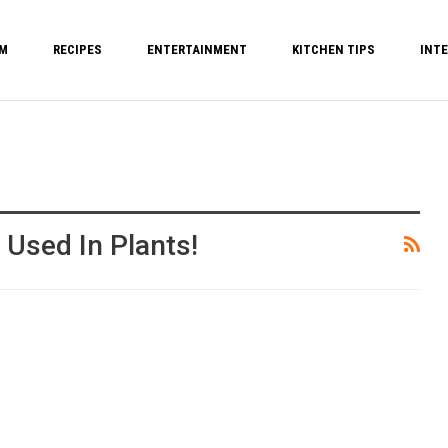
M
RECIPES
ENTERTAINMENT
KITCHEN TIPS
INTE
 Used In Plants!