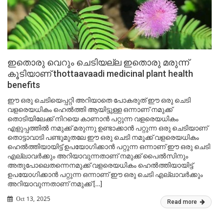
ഇതൊരു വെറും ചെടിയല്ല ഇതൊരു മരുന്ന്
കൂടിയാണ് thottaavaadi medicinal plant health
benefits
ഈ ഒരു ചെടിയെപ്പറ്റി അറിയാതെ പോകരുത് ഈ ഒരു ചെടി
വളരെയധികം ഹെൽത്തി ആയിട്ടുള്ള ഒന്നാണ് നമുക്ക്
തൊടിയിലേക്ക് നിറയെ കാണാൻ പറ്റുന്ന വളരെയധികം
എളുപ്പത്തിൽ നമുക്ക് മരുന്നു ഉണ്ടാക്കാൻ പറ്റുന്ന ഒരു ചെടിയാണ്
തൊട്ടാവാടി പണ്ടുമുതലേ ഈ ഒരു ചെടി നമുക്ക് വളരെയധികം
ഹെൽത്തിയായിട്ട് ഉപയോഗിക്കാൻ പറ്റുന്ന ഒന്നാണ് ഈ ഒരു ചെടി
എല്ലാവർക്കും അറിയാവുന്നതാണ് നമുക്ക് പൈൽസിനും
അതുപോലെതന്നെനമുക്ക് വളരെയധികം ഹെൽത്തിയായിട്ട്
ഉപയോഗിക്കാൻ പറ്റുന്ന ഒന്നാണ് ഈ ഒരു ചെടി എല്ലാവർക്കും
അറിയാവുന്നതാണ് നമുക്ക് […]
Oct 13, 2025
Read more