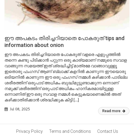
ഈ അപകടം തിരിച്ചറിയാതെ പോകരുത് tips and
information about onion
ഈ അപകടം തിരിച്ചറിയാതെ പോകരുത് വളരെ എളുപ്പത്തിൽ
തന്നെ കണ്ടു പിടിക്കാൻ പറ്റുന്ന ഒരു കാര്യമാണ് നമ്മുടെ സവാള
വാങ്ങുന്ന സമയത്ത് ഇത് ശ്രദ്ധിച്ചിട്ട് മാത്രമേ വാങ്ങാവുള്ളൂ
ഇതൊരു ഫംഗസ് ആണ് ബ്ലാക്ക് കളറിൽ കാണുന്ന ഈയൊരു
ഒടിയനിൽ കാണുന്ന ഈ ഒരു ഫംഗസ് നമ്മൾ കഴിക്കാൻ പാടില്ല
ശരീരത്തിന് ഒരുപാട് അധികം ബുദ്ധിമുട്ടുണ്ടാക്കുന്ന ഒന്നാണ്
നമുക്ക് ശരീരത്തിന് ഒരുപാട് അധികം ഹാനികരമായിട്ടുള്ള
ഒന്നാണിത് ഈ ഒരു സവാള നമ്മൾ കെട്ടുകയാണെങ്കിൽ അത്
കഴിക്കാതിരിക്കാൻ ശ്രദ്ധിക്കുക കിട്ടി […]
Jul 08, 2025
Read more
Privacy Policy
Terms and Conditions
Contact Us