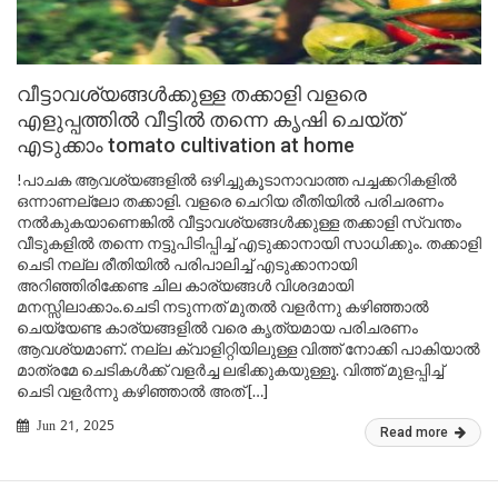
വീട്ടാവശ്യങ്ങൾക്കുള്ള തക്കാളി വളരെ
എളുപ്പത്തിൽ വീട്ടിൽ തന്നെ കൃഷി ചെയ്ത്
എടുക്കാം tomato cultivation at home
!പാചക ആവശ്യങ്ങളിൽ ഒഴിച്ചുകൂടാനാവാത്ത പച്ചക്കറികളിൽ
ഒന്നാണല്ലോ തക്കാളി. വളരെ ചെറിയ രീതിയിൽ പരിചരണം
നൽകുകയാണെങ്കിൽ വീട്ടാവശ്യങ്ങൾക്കുള്ള തക്കാളി സ്വന്തം
വീടുകളിൽ തന്നെ നട്ടുപിടിപ്പിച്ച് എടുക്കാനായി സാധിക്കും. തക്കാളി
ചെടി നല്ല രീതിയിൽ പരിപാലിച്ച് എടുക്കാനായി
അറിഞ്ഞിരിക്കേണ്ട ചില കാര്യങ്ങൾ വിശദമായി
മനസ്സിലാക്കാം.ചെടി നടുന്നത് മുതൽ വളർന്നു കഴിഞ്ഞാൽ
ചെയ്യേണ്ട കാര്യങ്ങളിൽ വരെ കൃത്യമായ പരിചരണം
ആവശ്യമാണ്. നല്ല ക്വാളിറ്റിയിലുള്ള വിത്ത് നോക്കി പാകിയാൽ
മാത്രമേ ചെടികൾക്ക് വളർച്ച ലഭിക്കുകയുള്ളൂ. വിത്ത് മുളപ്പിച്ച്
ചെടി വളർന്നു കഴിഞ്ഞാൽ അത് […]
Jun 21, 2025
Read more