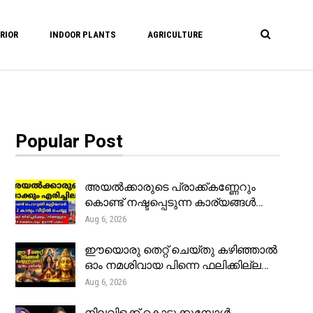
RIOR
INDOOR PLANTS
AGRICULTURE
Popular Post
അയൽക്കാരുടെ പ്രാക്ക്കണ്ണേറും
കൊണ്ട് നഷ്ടപ്പെടുന്ന കാര്യങ്ങൾ…
Aug 6, 2026
ഈയൊരു തെറ്റ് ചെയ്തു കഴിഞ്ഞാൽ
ഓം നമശിവായ പിന്നെ ഫലിക്കില്ല…
Aug 6, 2026