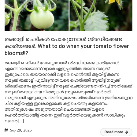
തക്കാളി ചെടികൾ പോകുമ്പോൾ ശ്രദ്ധിക്കേണ്ട
കാര്യങ്ങൾ. What to do when your tomato flower
blooms!!?
തക്കാളി ചെടികൾ പോകുമ്പോൾ ശ്രദ്ധിക്കേണ്ട കാര്യങ്ങൾ
എന്തൊക്കെയാണ് വളരെ എളുപ്പത്തിൽ തന്നെ നമുക്ക്
ഇതുപോലെ തയ്യാറാക്കി വളരെ ഹെൽത്തി ആയിട്ട് തന്നെ
നമുക്ക് തക്കാളി പൂവിടുന്നത് വരെ ഹെൽത്തി ആയിട്ട് നമുക്ക്
ശ്രദ്ധിക്കണം ഇതിനായിട്ട് നമുക്ക് ചെയ്യേണ്ടത് നിറച്ച് അതിലേക്ക്
നമുക്ക് തക്കാളിയെ വിത്തുകൾ ഇട്ടുകൊടുത്ത് വളർത്തി
വലുതാക്കി എടുക്കുക അതിനുശേഷം ശ്രദ്ധിക്കേണ്ട ഇതിലേക്കുള്ള
ചില കട്ടിയുള്ള ഇലകളൊക്കെ കട്ട് ചെയ്തു കളയണം.
അതിനുശേഷം അടുത്തതായി ചെയ്യേണ്ടത് വളരെ
ഹെൽത്തിയായിട്ട് തന്നെ ഇത് വളർത്തിയെടുക്കാൻ സാധിക്കും
വളരെ […]
Sep 29, 2025
Read more