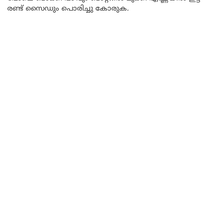
രണ്ട് സൈഡും പൊരിച്ചു കോരുക.