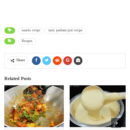
snacks recipe
tasty pazham pori recipe
Recipes
Share
Related Posts