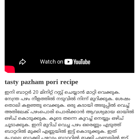
tasty pazham pori recipe
ഇനി ബാറ്റർ 20 മിനിറ്റ് റസ്റ്റ്‌ ചെയ്യാൻ മാറ്റി വെക്കുക.
നേന്ത്ര പഴം നീളത്തിൽ നടുവിൽ നിന്ന് മുറിക്കുക. ശേഷം
തൊലി കളഞ്ഞു വെക്കുക. ഒരു കടായി അടുപ്പിൽ വെച്ച്
അതിലേക് പഴംപൊരി പൊരിക്കാൻ ആവശ്യമായ ഓയിൽ
ഒഴിച് കൊടുക്കുക. കൂടെ തന്നെ കുറച്ച് നെയ്യും ഒഴിച്
ചൂടാക്കുക. ഇനി മുറിച് വെച്ച പഴം ഒരെണ്ണം എടുത്ത്
ബാറ്ററിൽ മുക്കി എണ്ണയിൽ ഇട്ട് കൊടുക്കുക. ഇത്
പോലെ ബാക്കി പഴവും ബാറ്ററിൽ മുക്കി എണ്ണയിൽ ഇട്ട്