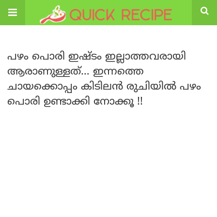
പഴം പൊരി ഇഷ്ടം ഇല്ലാത്തവരായി
ആരാണുള്ളത്… ഇന്നത്തെ
ചായക്കൊപ്പം കിടിലൻ രുചിയിൽ പഴം
പൊരി ഉണ്ടാക്കി നോക്കൂ !!