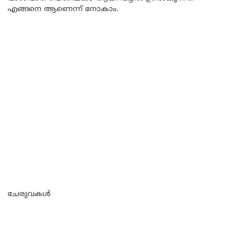
എങ്ങനെ ആണെന്ന് നോകാം.
ചേരുവകൾ