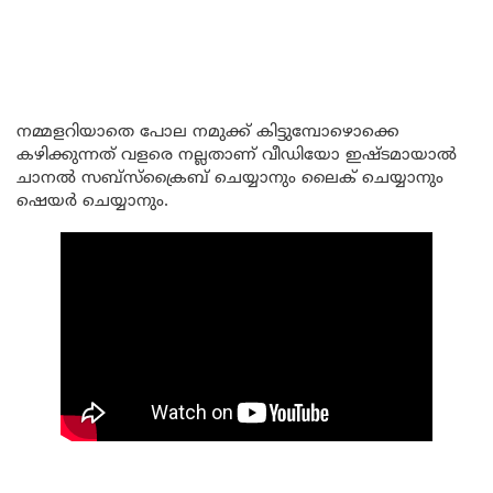
നമ്മളറിയാതെ പോല നമുക്ക് കിട്ടുമ്പോഴൊക്കെ
കഴിക്കുന്നത് വളരെ നല്ലതാണ് വീഡിയോ ഇഷ്ടമായാൽ
ചാനൽ സബ്സ്ക്രൈബ് ചെയ്യാനും ലൈക് ചെയ്യാനും
ഷെയർ ചെയ്യാനും.