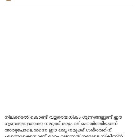
നിലക്കടൽ കൊണ്ട് വളരെയധികം ഗുണങ്ങളുണ്ട് ഈ
ഗുണങ്ങളൊക്കെ നമുക്ക് ഒരുപാട് ഹെൽത്തിയാണ്
അതുപോലെതന്നെ ഈ ഒരു നമുക്ക് ശരീരത്തിന്
എന്തൊക്കെയാണ് മാറ്റം വരുന്നത് നമ്മുടെ സ്കിന്നിന്