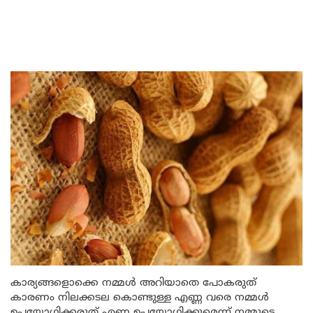
കാര്യങ്ങളൊക്കെ നമ്മൾ അറിയാതെ പോകരുത്
കാരണം നിലക്കടല കൊണ്ടുള്ള എണ്ണ വരെ നമ്മൾ
ഉപയോഗിക്കരുത് എണ്ണ ഉപയോഗിക്കുമെന്ന് നമ്മുടെ