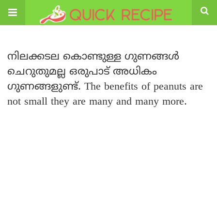
നിലക്കടല കൊണ്ടുള്ള ഗുണങ്ങൾ
ചെറുതുമല്ല ഒരുപാട് അധികം
ഗുണങ്ങളുണ്ട്. The benefits of peanuts are
not small they are many and many more.