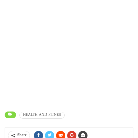
HEALTH AND FITNES
Share