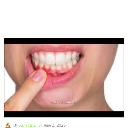
By
Asha Rajan
on June 3, 2026