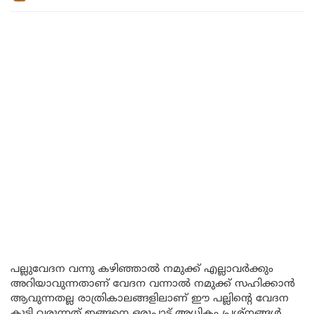
പല്ലുവേദന വന്നു കഴിഞ്ഞാൽ നമുക്ക് എല്ലാവർക്കും
അറിയാവുന്നതാണ് വേദന വന്നാൽ നമുക്ക് സഹിക്കാൻ
ആവുന്നതല്ല രാത്രികാലങ്ങളിലാണ് ഈ പല്ലിന്റെ വേദന
കൂടി വരുന്നത് ഇങ്ങനെ ഒരുപാട് അധികം പ്രശ്നങ്ങൾ