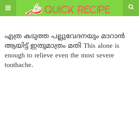
എത്ര കടുത്ത പല്ലുവേദനയും മാറാൻ
ആയിട്ട് ഇതുമാത്രം മതി This alone is
enough to relieve even the most severe
toothache.