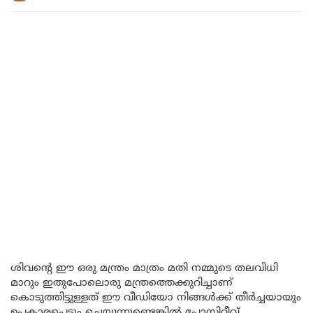
ശിവന്റെ ഈ ഒരു മന്ത്രം മാത്രം മതി നമ്മുടെ തലവിധി
മാറും ഇതുപോലൊരു മന്ത്രത്തെക്കുറിച്ചാണ്
കൊടുത്തിട്ടുള്ളത് ഈ വീഡിയോ നിങ്ങൾക്ക് തീർച്ചയായും
ഉപകാരപ്പെടും ചെയ്യുന്നുണ്ടെങ്കിൽ പോസിറ്റീവ്