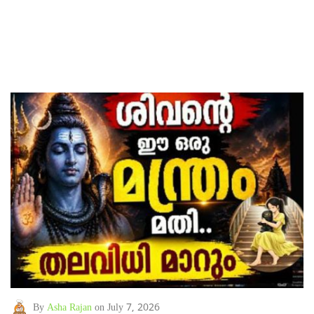
By
Asha Rajan
on July 7, 2026