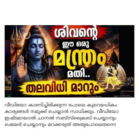
വീഡിയോ കാണിച്ചിരിക്കുന്ന പോലെ കുറെയധികം
കാര്യങ്ങൾ നമുക്ക് ചെയ്യാൻ സാധിക്കും. വീഡിയോ
ഇഷ്ടമായാൽ ചാനൽ സബ്സ്ക്രൈബ് ചെയ്യാനും
ഷെയർ ചെയ്യാനും മറക്കരുത് അതുപോലെതന്നെ