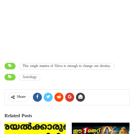
This single mantra of Shiva is enough to change our destiny.
Astrology
Share
Related Posts