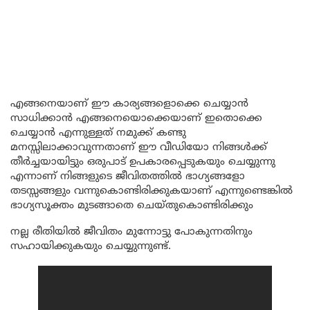
എങ്ങനെയാണ് ഈ കാര്യങ്ങളൊക്കെ ചെയ്യാൻ
സാധിക്കാൻ എങ്ങനെയൊക്കെയാണ് ഇതൊക്കെ
ചെയ്യാൻ എന്നുള്ളത് നമുക്ക് കണ്ടു
മനസ്സിലാക്കാവുന്നതാണ് ഈ വീഡിയോ നിങ്ങൾക്ക്
തീർച്ചയായിട്ടും ഒരുപാട് ഉപകാരപ്പെടുകയും ചെയ്യുന്നു
എന്നാണ് നിങ്ങളുടെ ജീവിതത്തിൽ ഭാഗ്യങ്ങളോ
തടസ്സങ്ങളും വന്നുകൊണ്ടിരിക്കുകയാണ് എന്നുണ്ടെങ്കിൽ
ഭാഗ്യസൂക്തം മുടങ്ങാതെ ചെയ്തുകൊണ്ടിരിക്കും
നല്ല രീതിയിൽ ജീവിതം മുന്നോട്ടു പോകുന്നതിനും
സഹായിക്കുകയും ചെയ്യുന്നുണ്ട്.