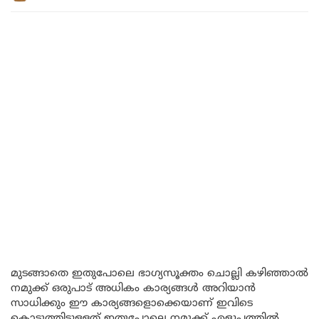
മുടങ്ങാതെ ഇതുപോലെ ഭാഗ്യസൂക്തം ചൊല്ലി കഴിഞ്ഞാൽ
നമുക്ക് ഒരുപാട് അധികം കാര്യങ്ങൾ അറിയാൻ
സാധിക്കും ഈ കാര്യങ്ങളൊക്കെയാണ് ഇവിടെ
കൊടുത്തിട്ടുള്ളത് ഇതുപോലെ നമുക്ക് എളുപ്പത്തിൽ