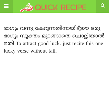
ഭാഗ്യം വന്നു കേറുന്നതിനായിട്ട്ഈ ഒരു
ഭാഗ്യം സൂക്തം മുടങ്ങാതെ ചൊല്ലിയാൽ
മതി To attract good luck, just recite this one
lucky verse without fail.