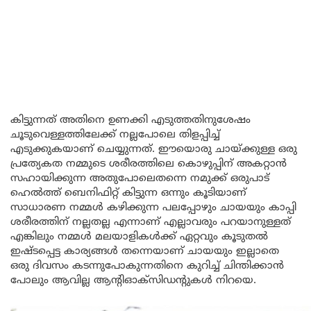
കിട്ടുന്നത് അതിനെ ഉണക്കി എടുത്തതിനുശേഷം
ചൂടുവെള്ളത്തിലേക്ക് നല്ലപോലെ തിളപ്പിച്ച്
എടുക്കുകയാണ് ചെയ്യുന്നത്. ഈയൊരു ചായ്ക്കുള്ള ഒരു
പ്രത്യേകത നമ്മുടെ ശരീരത്തിലെ കൊഴുപ്പിന് അകറ്റാൻ
സഹായിക്കുന്ന അതുപോലെതന്നെ നമുക്ക് ഒരുപാട്
ഹെൽത്ത് ബെനിഫിറ്റ് കിട്ടുന്ന ഒന്നും കൂടിയാണ്
സാധാരണ നമ്മൾ കഴിക്കുന്ന പലപ്പോഴും ചായയും കാപ്പി
ശരീരത്തിന് നല്ലതല്ല എന്നാണ് എല്ലാവരും പറയാനുള്ളത്
എങ്കിലും നമ്മൾ മലയാളികൾക്ക് ഏറ്റവും കൂടുതൽ
ഇഷ്ടപ്പെട്ട കാര്യങ്ങൾ തന്നെയാണ് ചായയും ഇല്ലാതെ
ഒരു ദിവസം കടന്നുപോകുന്നതിനെ കുറിച്ച് ചിന്തിക്കാൻ
പോലും ആവില്ല ആന്റിഓക്സിഡന്റുകൾ നിറയെ.