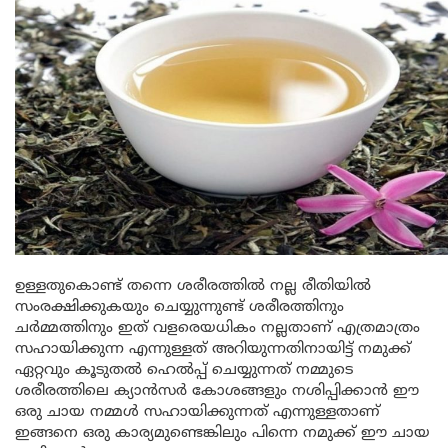
ഉള്ളതുകൊണ്ട് തന്നെ ശരീരത്തിൽ നല്ല രീതിയിൽ
സംരക്ഷിക്കുകയും ചെയ്യുന്നുണ്ട് ശരീരത്തിനും
ചർമ്മത്തിനും ഇത് വളരെയധികം നല്ലതാണ് എത്രമാത്രം
സഹായിക്കുന്ന എന്നുള്ളത് അറിയുന്നതിനായിട്ട് നമുക്ക്
ഏറ്റവും കൂടുതൽ ഹെൽപ്പ് ചെയ്യുന്നത് നമ്മുടെ
ശരീരത്തിലെ ക്യാൻസർ കോശങ്ങളും നശിപ്പിക്കാൻ ഈ
ഒരു ചായ നമ്മൾ സഹായിക്കുന്നത് എന്നുള്ളതാണ്
ഇങ്ങനെ ഒരു കാര്യമുണ്ടെങ്കിലും പിന്നെ നമുക്ക് ഈ ചായ