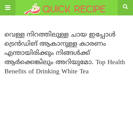
വെള്ള നിറത്തിലുള്ള ചായ ഇപ്പോൾ
ട്രെൻഡിങ് ആകാനുള്ള കാരണം
എന്തായിരിക്കും നിങ്ങൾക്ക്
ആർക്കെങ്കിലും അറിയുമോ. Top Health
Benefits of Drinking White Tea