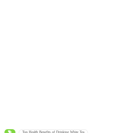
Top Health Benefits of Drinking White Tea