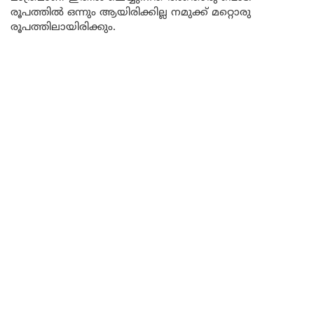
രൂപത്തിൽ ഒന്നും ആയിരിക്കില്ല നമുക്ക് മറ്റൊരു
രൂപത്തിലായിരിക്കും.