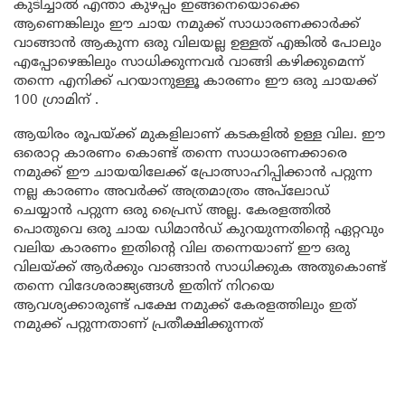
കുടിച്ചാൽ എന്താ കുഴപ്പം ഇങ്ങനെയൊക്കെ
ആണെങ്കിലും ഈ ചായ നമുക്ക് സാധാരണക്കാർക്ക്
വാങ്ങാൻ ആകുന്ന ഒരു വിലയല്ല ഉള്ളത് എങ്കിൽ പോലും
എപ്പോഴെങ്കിലും സാധിക്കുന്നവർ വാങ്ങി കഴിക്കുമെന്ന്
തന്നെ എനിക്ക് പറയാനുള്ളൂ കാരണം ഈ ഒരു ചായക്ക്
100 ഗ്രാമിന് .
ആയിരം രൂപയ്ക്ക് മുകളിലാണ് കടകളിൽ ഉള്ള വില. ഈ
ഒരൊറ്റ കാരണം കൊണ്ട് തന്നെ സാധാരണക്കാരെ
നമുക്ക് ഈ ചായയിലേക്ക് പ്രോത്സാഹിപ്പിക്കാൻ പറ്റുന്ന
നല്ല കാരണം അവർക്ക് അത്രമാത്രം അപ്‌ലോഡ്
ചെയ്യാൻ പറ്റുന്ന ഒരു പ്രൈസ് അല്ല. കേരളത്തിൽ
പൊതുവെ ഒരു ചായ ഡിമാൻഡ് കുറയുന്നതിന്റെ ഏറ്റവും
വലിയ കാരണം ഇതിന്റെ വില തന്നെയാണ് ഈ ഒരു
വിലയ്ക്ക് ആർക്കും വാങ്ങാൻ സാധിക്കുക അതുകൊണ്ട്
തന്നെ വിദേശരാജ്യങ്ങൾ ഇതിന് നിറയെ
ആവശ്യക്കാരുണ്ട് പക്ഷേ നമുക്ക് കേരളത്തിലും ഇത്
നമുക്ക് പറ്റുന്നതാണ് പ്രതീക്ഷിക്കുന്നത്