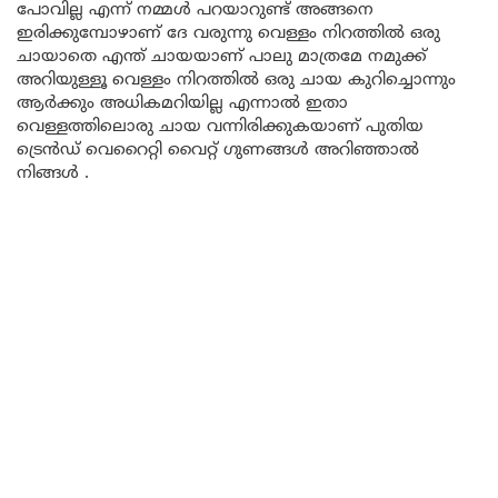
പോവില്ല എന്ന് നമ്മൾ പറയാറുണ്ട് അങ്ങനെ
ഇരിക്കുമ്പോഴാണ് ദേ വരുന്നു വെള്ളം നിറത്തിൽ ഒരു
ചായാതെ എന്ത് ചായയാണ് പാലു മാത്രമേ നമുക്ക്
അറിയുള്ളൂ വെള്ളം നിറത്തിൽ ഒരു ചായ കുറിച്ചൊന്നും
ആർക്കും അധികമറിയില്ല എന്നാൽ ഇതാ
വെള്ളത്തിലൊരു ചായ വന്നിരിക്കുകയാണ് പുതിയ
ട്രെൻഡ് വെറൈറ്റി വൈറ്റ് ഗുണങ്ങൾ അറിഞ്ഞാൽ
നിങ്ങൾ .