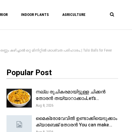
RIOR
INDOOR PLANTS
AGRICULTURE
ഴിച്ചാൽ ഒറ്റ മിനിറ്റിൽ ശാശ്വത പരിഹാരം; | Tulsi Balls for Fever
Popular Post
നല്ല രുചികരമായിട്ടുള്ള ചിക്കൻ
തോരൻ തയ്യാറാക്കാംLet’s…
Aug 8, 2026
മൈക്രോവേവിൽ ഉണ്ടാക്കിയെടുക്കാം
ക്യാബേജ് തോരൻ You can make…
Aug 8, 2026