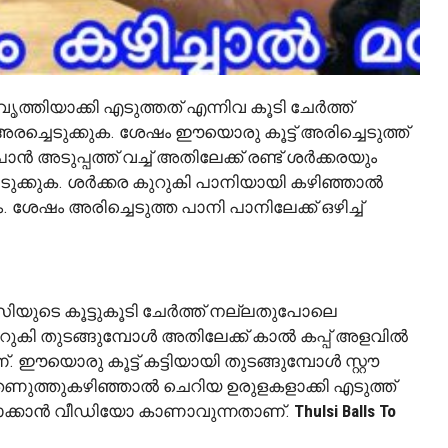
്തിയാക്കി എടുത്തത് എന്നിവ കൂടി ചേർത്ത്
 അരച്ചെടുക്കുക. ശേഷം ഈയൊരു കൂട്ട് അരിച്ചെടുത്ത്
ാൻ അടുപ്പത്ത് വച്ച് അതിലേക്ക് രണ്ട് ശർക്കരയും
ടുക്കുക. ശർക്കര കുറുകി പാനിയായി കഴിഞ്ഞാൽ
ാം. ശേഷം അരിച്ചെടുത്ത പാനി പാനിലേക്ക് ഒഴിച്ച്
ിയുടെ കൂട്ടുകൂടി ചേർത്ത് നല്ലതുപോലെ
ുറുകി തുടങ്ങുമ്പോൾ അതിലേക്ക് കാൽ കപ്പ് അളവിൽ
 ഈയൊരു കൂട്ട് കട്ടിയായി തുടങ്ങുമ്പോൾ സ്റ്റൗ
ി തണുത്തുകഴിഞ്ഞാൽ ചെറിയ ഉരുളകളാക്കി എടുത്ത്
സിലാക്കാൻ വീഡിയോ കാണാവുന്നതാണ്.
Thulsi Balls To