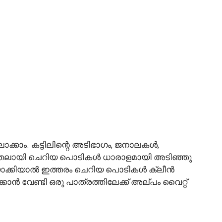
ാക്കാം. കട്ടിലിന്റെ അടിഭാഗം, ജനാലകൾ,
തലായി ചെറിയ പൊടികൾ ധാരാളമായി അടിഞ്ഞു
ിയാക്കിയാൽ ഇത്തരം ചെറിയ പൊടികൾ ക്ലീൻ
ാൻ വേണ്ടി ഒരു പാത്രത്തിലേക്ക് അല്പം വൈറ്റ്