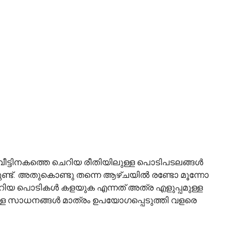
 വീട്ടിനകത്തെ ചെറിയ രീതിയിലുള്ള പൊടിപടലങ്ങൾ
ാറുണ്ട്. അതുകൊണ്ടു തന്നെ ആഴ്ചയിൽ രണ്ടോ മൂന്നോ
ിയ പൊടികൾ കളയുക എന്നത് അത്ര എളുപ്പമുള്ള
ള്ള സാധനങ്ങൾ മാത്രം ഉപയോഗപ്പെടുത്തി വളരെ