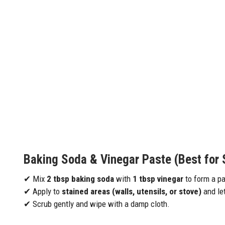
Baking Soda & Vinegar Paste (Best for 
✔ Mix
2 tbsp baking soda
with
1 tbsp vinegar
to form a pa
✔ Apply to
stained areas (walls, utensils, or stove)
and let
✔ Scrub gently and wipe with a damp cloth.