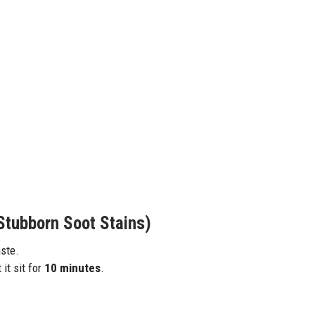
Stubborn Soot Stains)
ste.
 it sit for
10 minutes
.