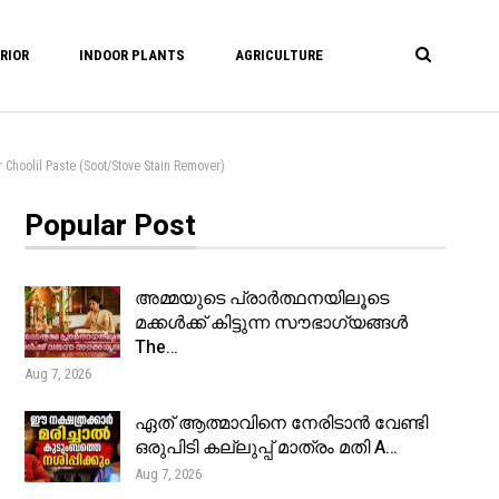
RIOR
INDOOR PLANTS
AGRICULTURE
lil Paste (Soot/Stove Stain Remover)
Popular Post
അമ്മയുടെ പ്രാർത്ഥനയിലൂടെ
മക്കൾക്ക് കിട്ടുന്ന സൗഭാഗ്യങ്ങൾ
The…
Aug 7, 2026
ഏത് ആത്മാവിനെ നേരിടാൻ വേണ്ടി
ഒരുപിടി കല്ലുപ്പ് മാത്രം മതി A…
Aug 7, 2026