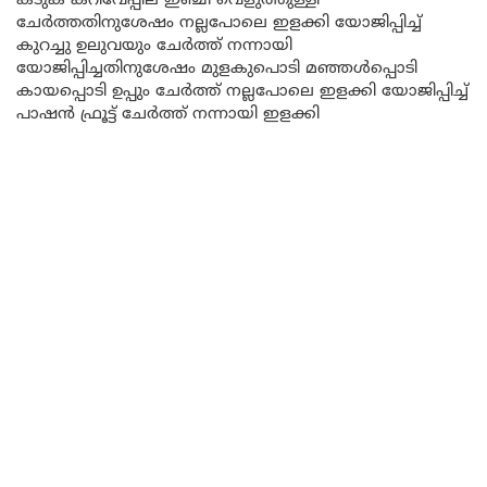
കടുക് കറിവേപ്പില ഇഞ്ചി വെളുത്തുള്ളി
ചേർത്തതിനുശേഷം നല്ലപോലെ ഇളക്കി യോജിപ്പിച്ച്
കുറച്ചു ഉലുവയും ചേർത്ത് നന്നായി
യോജിപ്പിച്ചതിനുശേഷം മുളകുപൊടി മഞ്ഞൾപ്പൊടി
കായപ്പൊടി ഉപ്പും ചേർത്ത് നല്ലപോലെ ഇളക്കി യോജിപ്പിച്ച്
പാഷൻ ഫ്രൂട്ട് ചേർത്ത് നന്നായി ഇളക്കി