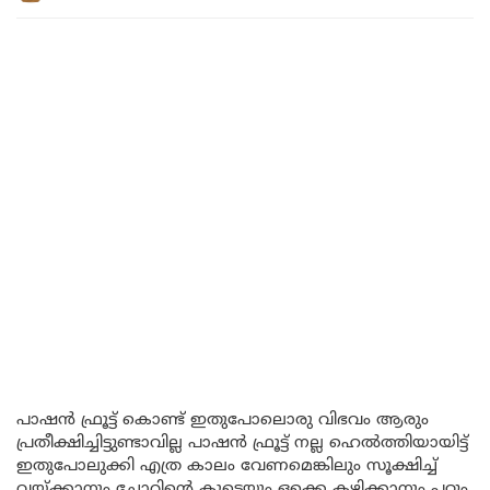
പാഷൻ ഫ്രൂട്ട് കൊണ്ട് ഇതുപോലൊരു വിഭവം ആരും
പ്രതീക്ഷിച്ചിട്ടുണ്ടാവില്ല പാഷൻ ഫ്രൂട്ട് നല്ല ഹെൽത്തിയായിട്ട്
ഇതുപോലുക്കി എത്ര കാലം വേണമെങ്കിലും സൂക്ഷിച്ച്
വയ്ക്കാനും ചോറിന്റെ കൂടെയും ഒക്കെ കഴിക്കാനും പറ്റും