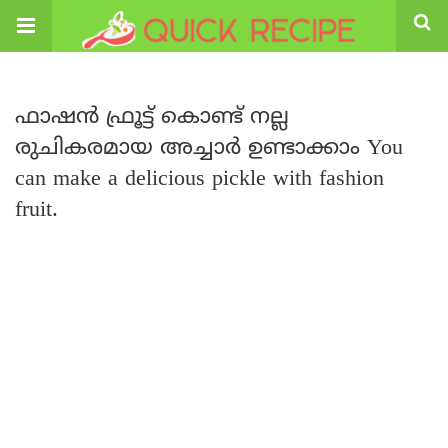
ഫാഷൻ ഫ്രൂട്ട് കൊണ്ട് നല്ല
രുചികരമായ അച്ചാർ ഉണ്ടാക്കാം You
can make a delicious pickle with fashion
fruit.