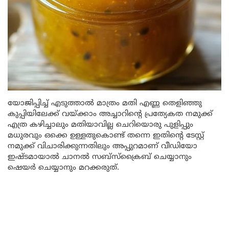
യോജിപ്പിച്ച് എടുത്താൽ മാത്രം മതി എണ്ണ തെളിഞ്ഞു
കുപ്പിയിലേക്ക് വയ്ക്കാം അച്ചാറിന്റെ പ്രത്യേകത നമുക്ക്
എത്ര കഴിച്ചാലും മതിയാവില്ല ചെറിയൊരു പുളിപ്പും
മധുരവും ഒക്കെ ഉള്ളതുകൊണ്ട് തന്നെ ഇതിന്റെ ടേസ്റ്റ്
നമുക്ക് വിചാരിക്കുന്നതിലും അപ്പുറമാണ് വീഡിയോ
ഇഷ്ടമായാൽ ചാനൽ സബ്സ്ക്രൈബ് ചെയ്യാനും
ഷെയർ ചെയ്യാനും മറക്കരുത്.