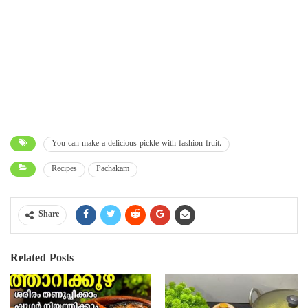
You can make a delicious pickle with fashion fruit.
Recipes
Pachakam
Share
Related Posts