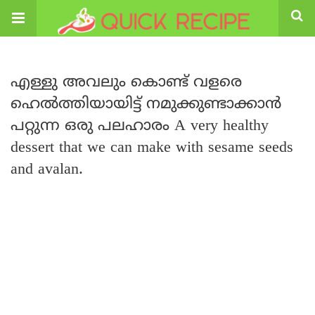
എള്ളു അവലും കൊണ്ട് വളരെ
ഹെൽത്തിയായിട്ട് നമുക്കുണ്ടാക്കാൻ
പറ്റുന്ന ഒരു പലഹാരം A very healthy
dessert that we can make with sesame seeds
and avalan.