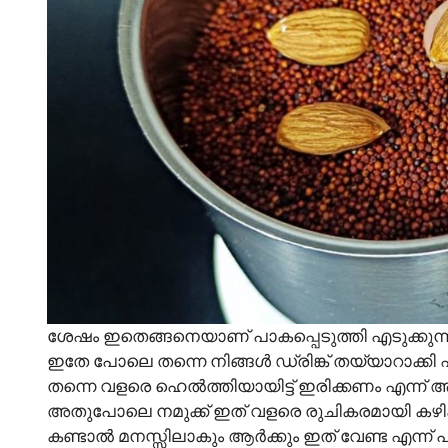
ശേഷം ഇതെങ്ങനെയാണ് പാകപ്പെടുത്തി എടുക്കു
ഇതേ പോലെ തന്നെ നിങ്ങൾ ഡ്രിങ്ക് തയ്യാറാക്കി 
തന്നെ വളരെ ഹെൽത്തിയായിട്ട് ഇരിക്കണം എന്ന് ആഗ്
അതുപോലെ നമുക്ക് ഇത് വളരെ രുചികരമായി കഴിക്ക
കണ്ടാൽ മനസ്സിലാകും ആർക്കും ഇത് വേണ്ട എന്ന് 