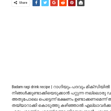
Share
Badam ragi drink recipe | റാഗിയും പദവും മിക്
നിങ്ങൾക്കുണ്ടാക്കിയെടുക്കാൻ പറ്റുന്ന നല്ലൊരു ഡ്
അതുപോലെ പെട്ടെന്ന് ഭക്ഷണം ഉണ്ടാക്കണമെന്ന് 
തയ്യാറാക്കി കൊടുത്തു കഴിഞ്ഞാൽ എല്ലാവർക്ക