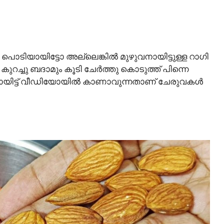
 പൊടിയായിട്ടോ അല്ലെങ്കിൽ മുഴുവനായിട്ടുള്ള റാഗി
െ കുറച്ചു ബദാമും കൂടി ചേർത്തു കൊടുത്ത് പിന്നെ
മായിട്ട് വീഡിയോയിൽ കാണാവുന്നതാണ് ചേരുവകൾ