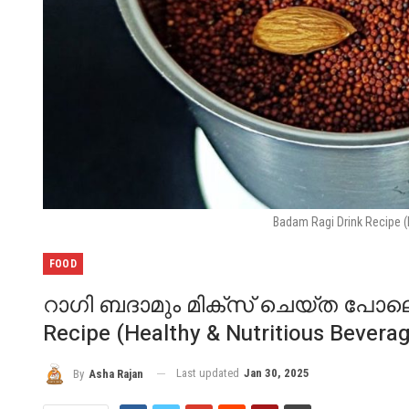
Badam Ragi Drink Recipe (
FOOD
റാഗി ബദാമും മിക്സ് ചെയ്ത പോലെ
Recipe (Healthy & Nutritious Bevera
Last updated
Jan 30, 2025
By
Asha Rajan