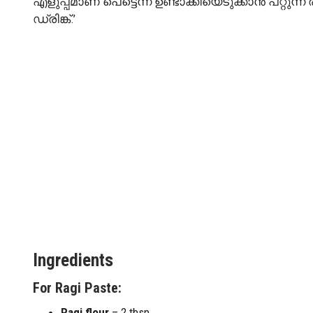
എളുപ്പമാണ് പെട്ടെന്ന് ഉണ്ടാക്കിയെടുക്കാൻ പറ്റുന്ന
ഡ്രിങ്ക്.’
Ingredients
For Ragi Paste:
Ragi flour
– 2 tbsp