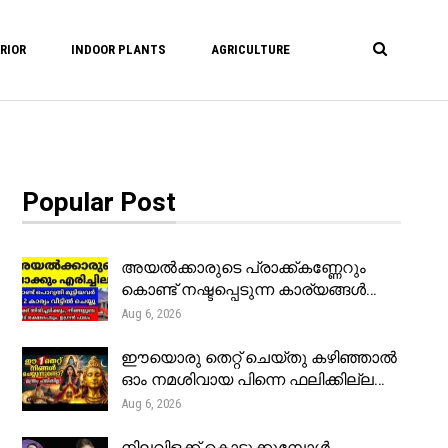
RIOR
INDOOR PLANTS
AGRICULTURE
Popular Post
അയൽക്കാരുടെ പ്രാക്ക്കണ്ണേറും
കൊണ്ട് നഷ്ടപ്പെടുന്ന കാര്യങ്ങൾ…
Aug 6, 2026
ഈയൊരു തെറ്റ് ചെയ്തു കഴിഞ്ഞാൽ
ഓം നമശിവായ പിന്നെ ഫലിക്കില്ല…
Aug 6, 2026