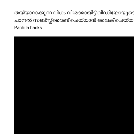
തയ്യാറാക്കുന്ന വിധം വിശദമായിട്ട് വീഡിയോയുടെ 
ചാനൽ സബ്സ്ക്രൈബ് ചെയ്യാൻ ലൈക് ചെയ്യാനും ഷ
Pachila hacks