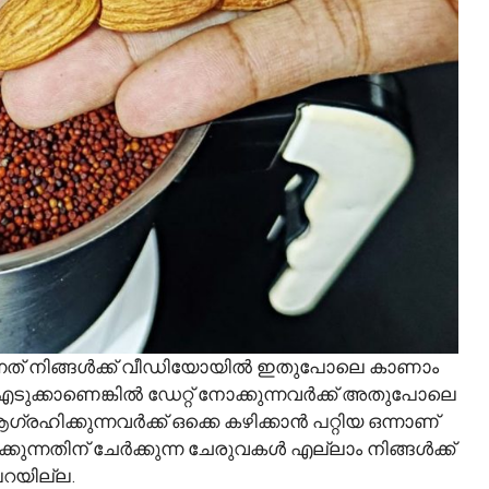
ന്നത് നിങ്ങൾക്ക് വീഡിയോയിൽ ഇതുപോലെ കാണാം
എടുക്കാണെങ്കിൽ ഡേറ്റ് നോക്കുന്നവർക്ക് അതുപോലെ
രഹിക്കുന്നവർക്ക് ഒക്കെ കഴിക്കാൻ പറ്റിയ ഒന്നാണ്
ുന്നതിന് ചേർക്കുന്ന ചേരുവകൾ എല്ലാം നിങ്ങൾക്ക്
പറയില്ല.