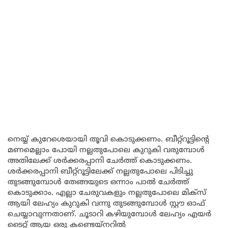
നെയ്യ് കുറേശെയായി തൂവി കൊടുക്കണം. ബീറ്റ്റൂട്ടിന്റെ
മണമെല്ലാം പോയി നല്ലതുപോലെ കുറുകി വരുമ്പോൾ
അതിലേക്ക് ശർക്കരപ്പാനി ചേർത്ത് കൊടുക്കണം.
ശർക്കരപ്പാനി ബീറ്റ്റൂട്ടിലേക്ക് നല്ലതുപോലെ പിടിച്ചു
തുടങ്ങുമ്പോൾ തേങ്ങയുടെ ഒന്നാം പാൽ ചേർത്ത്
കൊടുക്കാം. എല്ലാ ചേരുവകളും നല്ലതുപോലെ മിക്സ്
ആയി ലേഹ്യം കുറുകി വന്നു തുടങ്ങുമ്പോൾ സ്റ്റൗ ഓഫ്
ചെയ്യാവുന്നതാണ്‌. ചൂടാറി കഴിയുമ്പോൾ ലേഹ്യം എയർ
ടൈറ്റ് ആയ ഒരു കണ്ടെയ്നറിൽ