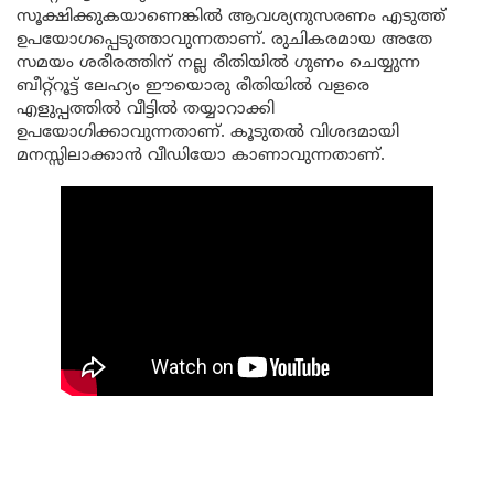
സൂക്ഷിക്കുകയാണെങ്കിൽ ആവശ്യനുസരണം എടുത്ത്
ഉപയോഗപ്പെടുത്താവുന്നതാണ്. രുചികരമായ അതേ
സമയം ശരീരത്തിന് നല്ല രീതിയിൽ ഗുണം ചെയ്യുന്ന
ബീറ്റ്റൂട്ട് ലേഹ്യം ഈയൊരു രീതിയിൽ വളരെ
എളുപ്പത്തിൽ വീട്ടിൽ തയ്യാറാക്കി
ഉപയോഗിക്കാവുന്നതാണ്. കൂടുതൽ വിശദമായി
മനസ്സിലാക്കാൻ വീഡിയോ കാണാവുന്നതാണ്.