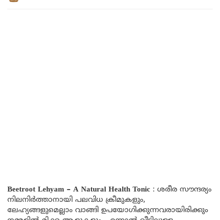
Beetroot Lehyam – A Natural Health Tonic
: ശരീര സൗന്ദര്യം
നിലനിർത്താനായി പലവിധ ക്രീമുകളും,
ലേഹ്യങ്ങളുമെല്ലാം വാങ്ങി ഉപയോഗിക്കുന്നവരായിരിക്കും