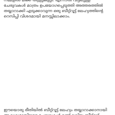
നമ്മളിൽ മിക്ക ആളുകളും. എന്നാൽ വീട്ടിലുള്ള
ചേരുവകൾ മാത്രം ഉപയോഗപ്പെടുത്തി അത്തരത്തിൽ
തയ്യാറാക്കി എടുക്കാവുന്ന ഒരു ബീറ്റ്റൂട്ട് ലേഹ്യത്തിന്റെ
റെസിപ്പി വിശദമായി മനസ്സിലാക്കാം.
ഈയൊരു രീതിയിൽ ബീറ്റ്റൂട്ട് ലേഹ്യം തയ്യാറാക്കാനായി