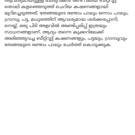
ആവശ്യമായിട്ടുള്ള ചേരുവകൾ രണ്ട് വലിയ ബീറ്റ്റൂട്ട്
തൊലി കളഞ്ഞെടുത്ത് ചെറിയ കഷണങ്ങളായി
മുറിച്ചെടുത്തത്, തേങ്ങയുടെ രണ്ടാം പാലും ഒന്നാം പാലും,
ഗ്രാമ്പു, പട്ട, മധുരത്തിന് ആവശ്യമായ ശർക്കരപ്പാനി,
നെയ്യ്, ഒരു പിടി അളവിൽ അണ്ടിപ്പരിപ്പ് ഇത്രയും
സാധനങ്ങളാണ്. ആദ്യം തന്നെ കുക്കറിലേക്ക്
അരിഞ്ഞുവച്ച ബീറ്റ്റൂട്ട് കഷണങ്ങളും, പട്ടയും, ഗ്രാമ്പൂവും
തേങ്ങയുടെ രണ്ടാം പാലും ചേർത്ത് കൊടുക്കുക.