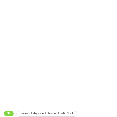
Beetroot Lehyam – A Natural Health Tonic