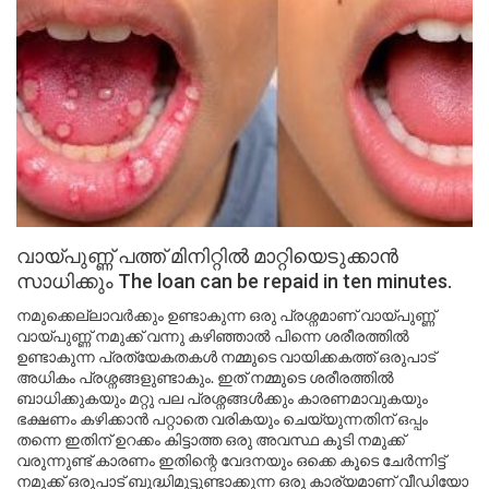
വായ്പുണ്ണ് പത്ത് മിനിറ്റിൽ മാറ്റിയെടുക്കാൻ
സാധിക്കും The loan can be repaid in ten minutes.
നമുക്കെല്ലാവർക്കും ഉണ്ടാകുന്ന ഒരു പ്രശ്നമാണ് വായ്പുണ്ണ്
വായ്പുണ്ണ് നമുക്ക് വന്നു കഴിഞ്ഞാൽ പിന്നെ ശരീരത്തിൽ
ഉണ്ടാകുന്ന പ്രത്യേകതകൾ നമ്മുടെ വായിക്കകത്ത് ഒരുപാട്
അധികം പ്രശ്നങ്ങളുണ്ടാകും. ഇത് നമ്മുടെ ശരീരത്തിൽ
ബാധിക്കുകയും മറ്റു പല പ്രശ്നങ്ങൾക്കും കാരണമാവുകയും
ഭക്ഷണം കഴിക്കാൻ പറ്റാതെ വരികയും ചെയ്യുന്നതിന് ഒപ്പം
തന്നെ ഇതിന് ഉറക്കം കിട്ടാത്ത ഒരു അവസ്ഥ കൂടി നമുക്ക്
വരുന്നുണ്ട് കാരണം ഇതിന്റെ വേദനയും ഒക്കെ കൂടെ ചേർന്നിട്ട്
നമുക്ക് ഒരുപാട് ബുദ്ധിമുട്ടുണ്ടാക്കുന്ന ഒരു കാര്യമാണ് വീഡിയോ