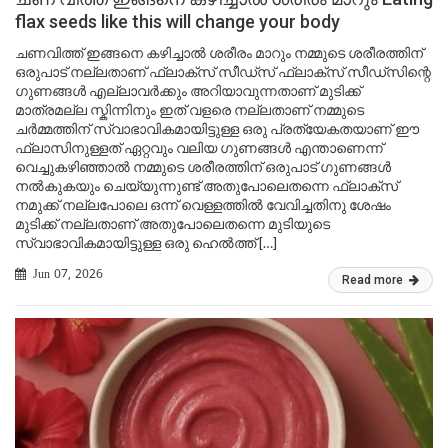
flax seeds like this will change your body
ചണവിത്ത് ഇങ്ങനെ കഴിച്ചാൽ ശരീരം മാറും നമ്മുടെ ശരീരത്തിന്
ഒരുപാട് നല്ലതാണ് ഫ്ലാക്സ് സീഡ്സ് ഫ്ലാക്സ് സീഡ്സിന്റെ
ഗുണങ്ങൾ എല്ലാവർക്കും അറിയാവുന്നതാണ് മുടിക്ക്
മാത്രമല്ല സ്കിന്നിനും ഇത് വളരെ നല്ലതാണ് നമ്മുടെ
ചർമ്മത്തിന് സ്വാഭാവികമായിട്ടുള്ള ഒരു പ്രത്യേകതയാണ് ഈ
ഫ്ലാസിനുള്ളത് ഏറ്റവും വലിയ ഗുണങ്ങൾ എന്താണെന്ന്
വെച്ചുകഴിഞ്ഞാൽ നമ്മുടെ ശരീരത്തിന് ഒരുപാട് ഗുണങ്ങൾ
നൽകുകയും ചെയ്യുന്നുണ്ട് അതുപോലെതന്നെ ഫ്ലാക്സ്
നമുക്ക് നല്ലപോലെ ഒന്ന് വെള്ളത്തിൽ വേവിച്ചതിനു ശേഷം
മുടിക്ക് നല്ലതാണ് അതുപോലെതന്നെ മുടിയുടെ
സ്വാഭാവികമായിട്ടുള്ള ഒരു ഹെൽത്ത് […]
Jun 07, 2026
Read more