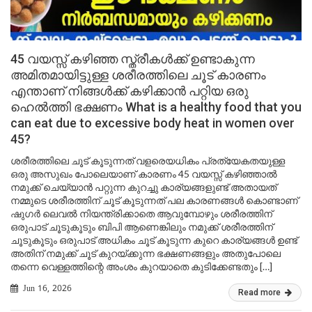
45 വയസ്സ് കഴിഞ്ഞ സ്ത്രീകൾക്ക് ഉണ്ടാകുന്ന
അമിതമായിട്ടുള്ള ശരീരത്തിലെ ചൂട് കാരണം
എന്താണ് നിങ്ങൾക്ക് കഴിക്കാൻ പറ്റിയ ഒരു
ഹെൽത്തി ഭക്ഷണം What is a healthy food that you
can eat due to excessive body heat in women over
45?
ശരീരത്തിലെ ചൂട് കൂടുന്നത് വളരെയധികം പ്രത്യേകതയുള്ള
ഒരു അസുഖം പോലെയാണ് കാരണം 45 വയസ്സ് കഴിഞ്ഞാൽ
നമുക്ക് ചെയ്യാൻ പറ്റുന്ന കുറച്ചു കാര്യങ്ങളുണ്ട് അതായത്
നമ്മുടെ ശരീരത്തിന് ചൂട് കൂടുന്നത് പല കാരണങ്ങൾ കൊണ്ടാണ്
ഷുഗർ ലെവൽ നിയന്ത്രിക്കാതെ ആവുമ്പോഴും ശരീരത്തിന്
ഒരുപാട് ചൂടുകൂടും ബിപി ആണെങ്കിലും നമുക്ക് ശരീരത്തിന്
ചൂടുകൂടും ഒരുപാട് അധികം ചൂട് കൂടുന്ന കുറെ കാര്യങ്ങൾ ഉണ്ട്
അതിന് നമുക്ക് ചൂട് കുറയ്ക്കുന്ന ഭക്ഷണങ്ങളും അതുപോലെ
തന്നെ വെള്ളത്തിന്റെ അംശം കുറയാതെ കുടിക്കേണ്ടതും […]
Jun 16, 2026
Read more