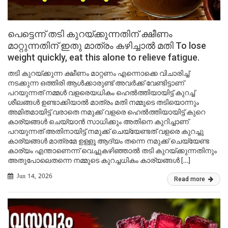
പെട്ടെന്ന് തടി കുറയ്ക്കുന്നതിന് ക്ഷീണം
മാറ്റുന്നതിന് ഇതു മാത്രം കഴിച്ചാൽ മതി To lose
weight quickly, eat this alone to relieve fatigue.
തടി കുറയ്ക്കുന്ന ക്ഷീണം മാറ്റണം എന്നൊക്കെ വിചാരിച്ച്
നടക്കുന്ന ഒത്തിരി ആൾക്കാരുണ്ട് അവർക്ക് വേണ്ടിട്ടാണ്
പറയുന്നത് നമ്മൾ വളരെയധികം ഹെൽത്തിയായിട്ട് കുറച്ച്
ശീലങ്ങൾ ഉണ്ടാക്കിയാൽ മാത്രം മതി നമ്മുടെ തടിയൊന്നും
അമിതമായിട്ട് വരാതെ നമുക്ക് വളരെ ഹെൽത്തിയായിട്ട് കുറെ
കാര്യങ്ങൾ ചെയ്യാൻ സാധിക്കും അതിനെ കുറിച്ചാണ്
പറയുന്നത് അതിനായിട്ട് നമുക്ക് ചെയ്യേണ്ടത് വളരെ കുറച്ചു
കാര്യങ്ങൾ മാത്രമേ ഉള്ളൂ ആദ്യം തന്നെ നമുക്ക് ചെയ്യേണ്ട
കാര്യം എന്താണെന്ന് വെച്ചുകഴിഞ്ഞാൽ തടി കുറയ്ക്കുന്നതിനും
അതുപോലെതന്നെ നമ്മുടെ കുറച്ചധികം കാര്യങ്ങൾ […]
Jun 14, 2026
Read more