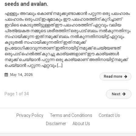
seeds and avalan.
എള്ളും അവലും കൊണ്ട് നമുക്കുണ്ടാക്കാൻ പറ്റുന്ന ഒരു പലഹാരം
പലഹാരം ഒരുപാട് ഇഷ്ടമാകും ഈ പലഹാരത്തിന് കുറിച്ചാണ്
ഇവിടെ കൊടുത്തിട്ടുള്ളത് ഈ പലഹാരത്തിന് ഏറ്റവും വലിയ
പ്രത്യേകത നമ്മുടെ ശരീരത്തിന് ഒരുപാട് ബലം നൽകുന്നതിനും
സഹായിക്കുന്ന ഇത് നമുക്ക് ബലം നൽകുന്നതിനായിട്ട് ഏറ്റവും
കൂടുതൽ സഹായിക്കുന്നതിന് ഇത് നമുക്ക്
ഉപയോഗിക്കാവുന്നതാണ് ഇതിനായിട്ട് നമുക്ക് ചെയ്യേണ്ടത്
ഒരുപാട് ഹെൽത്ത് കുറച്ചു കാര്യങ്ങളാണ് ഈ കാര്യങ്ങൾ
നമുക്ക് ചെയ്യാൻ പറ്റുന്ന ഒരു കാര്യമാണ് അതിനായിട്ട് നമുക്ക്
ചെയ്യാൻ പറ്റുന്ന ഏറ്റവും […]
May 14, 2026
Read more
Page 1 of 34
Next
Privacy Policy
Terms and Conditions
Contact Us
Disclaimer
About Us