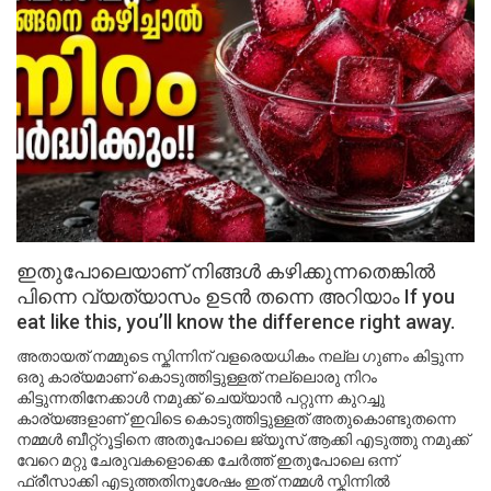
ഇതുപോലെയാണ് നിങ്ങൾ കഴിക്കുന്നതെങ്കിൽ
പിന്നെ വ്യത്യാസം ഉടൻ തന്നെ അറിയാം If you
eat like this, you’ll know the difference right away.
അതായത് നമ്മുടെ സ്കിന്നിന് വളരെയധികം നല്ല ഗുണം കിട്ടുന്ന
ഒരു കാര്യമാണ് കൊടുത്തിട്ടുള്ളത് നല്ലൊരു നിറം
കിട്ടുന്നതിനേക്കാൾ നമുക്ക് ചെയ്യാൻ പറ്റുന്ന കുറച്ചു
കാര്യങ്ങളാണ് ഇവിടെ കൊടുത്തിട്ടുള്ളത് അതുകൊണ്ടുതന്നെ
നമ്മൾ ബീറ്റ്റൂട്ടിനെ അതുപോലെ ജ്യൂസ് ആക്കി എടുത്തു നമുക്ക്
വേറെ മറ്റു ചേരുവകളൊക്കെ ചേർത്ത് ഇതുപോലെ ഒന്ന്
ഫ്രീസാക്കി എടുത്തതിനുശേഷം ഇത് നമ്മൾ സ്കിന്നിൽ