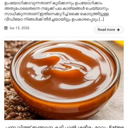
ഉപയോഗിക്കാവുന്നതാണ് കുടിക്കാനും ഉപയോഗിക്കാം
അതുപോലെതന്നെ നമുക്ക് പല കാര്യങ്ങൾ ചെയ്യാനും
സാധിക്കുന്നതാണ് ഇതിനെക്കുറിച്ച് ഒക്കെ കൊടുത്തിട്ടുള്ള
വീഡിയോ നിങ്ങൾക്ക് തീർച്ചയായിട്ടും ഉപകാരപ്പെടും […]
Jun 13, 2026
Read more
ചണ വിത്ത് ഇങ്ങനെ കഴിച്ചാൽ ശരീരം മാറും Eating