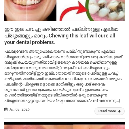
ഈ ഇല ചവച്ചു കഴിഞ്ഞാൽ പല്ലിനുള്ള എല്ലാ
പ്രശ്നങ്ങളും മാറും Chewing this leaf will cure all
your dental problems.
പല്ലുവേദന അതുപോലെതന്നെ പല്ലിനുണ്ടാകുന്ന എല്ലാ
പ്രശ്നങ്ങൾക്കും ഒരു പരിഹാരം മാർഗമാണ് ഈ ഒരു കാര്യം ഇത്
നമുക്ക് ചെയ്യുന്നതിനായിട്ട് ഒരൊറ്റ കാര്യമേ ചെയ്യാനുള്ള
പല്ലുവേദന മാറുന്നതിനായിട്ട് നമുക്ക് വലിയ പ്രശ്നങ്ങളും
മാറുന്നതിനായിട്ട് ഈ ഇല്ലാതായത് നമ്മുടെ പേരിലുള്ള ചവച്ച്
കഴിച്ചാൽ മാത്രം മതി പേരെയില ചോദിക്കുന്ന സമയത്ത് നമ്മുടെ
പല്ലിന്റെ പ്രശ്നങ്ങളൊക്കെ മാറിക്കിട്ടും ഒരുപാട് ദൈവം
ഗുണങ്ങൾ ഉണ്ടാവുകയും ചെയ്യുന്നുണ്ട് വളരെയധികം
ഹെൽത്തിയായിട്ട് നമ്മുടെ ജീവിതത്തിൽ ഒരു ഉണ്ടാകുന്ന
പ്രശ്നങ്ങൾ ഏറ്റവും വലിയ പ്രശ്നം തന്നെയാണ് പല്ലുവേദന […]
Jun 03, 2026
Read more