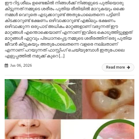
ഈ റിട്ട ശീലം ഉണ്ടെങ്കിൽ നിങ്ങൾക്ക് നിങ്ങളുടെ പുതിയൊരു
കിട്ടുന്നത് നമ്മുടെ ശരീരം പുതിയ രീതിയിൽ മാറുകയും ഒക്കെ
നമ്മൾ വെറുതെ എടുക്കാറുണ്ട് അതുപോലെതന്നെ പട്ടിണി
കിടക്കാറുണ്ട് ഭക്ഷണം ഒഴിവാക്കാറുണ്ട് എങ്കിലും ഭക്ഷണം
ഒഴിവാക്കുന്ന ഒരുപാട് അധികം മാറ്റങ്ങളാണ് വരുന്നത് ഈ
മാറ്റങ്ങൾ എന്തൊക്കെയാണ് എന്നാണ് ഇവിടെ കൊടുത്തിട്ടുള്ളത്
മാറ്റങ്ങൾ ഏറ്റവും പ്രധാനപ്പെട്ട നമ്മുടെ ശരീരത്തിന് ഒരു പുതിയ
ജീവൻ കിട്ടുകയും അതുപോലെതന്നെ വളരെ നല്ലതാണ്
എന്നാണ് പറയുന്നത് ഫാസ്റ്റിംഗ് ചെയ്യുമ്പോൾ ഇതുപോലെ
എളുപ്പത്തിൽ നമുക്ക് കുറെ […]
Jun 06, 2026
Read more