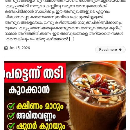
അസുഖങ്ങളൊന്നും നമ്മൾ അറിയാതെ പോകരുത് വളരെയധികം
എളുപ്പത്തിൽ നമ്മുടെ കണ്ണിനു വരുന്ന അസുഖങ്ങൾക്ക്
കണ്ടുപിടിക്കാൻ സാധിക്കും ഈ അസുഖങ്ങളുടെ ഏറ്റവും
പ്രധാനപ്പെട്ട കാരണമാണ് ഇവിടെ കൊടുത്തിട്ടുള്ളത്
അസുഖങ്ങളെല്ലാം വന്നു കഴിഞ്ഞാൽ നമുക്ക് ചികിത്സിക്കാനും
വളരെ എളുപ്പമാണ് അതുകൊണ്ടുതന്നെ അസുഖങ്ങളെ കുറിച്ച്
നമ്മൾ അറിഞ്ഞിരിക്കണം ഈ അസുഖങ്ങളെ അറിയാതെ നമ്മൾ
എന്തെങ്കിലും ചെയ്തു കഴിഞ്ഞാൽ […]
Jun 15, 2026
Read more