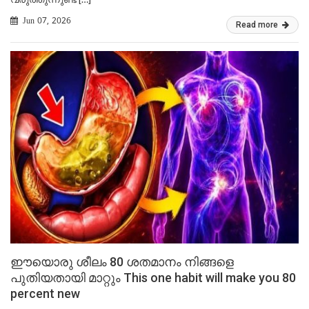
Jun 07, 2026
Read more
ഈയൊരു ശീലം 80 ശതമാനം നിങ്ങളെ
പുതിയതായി മാറ്റും This one habit will make you 80
percent new