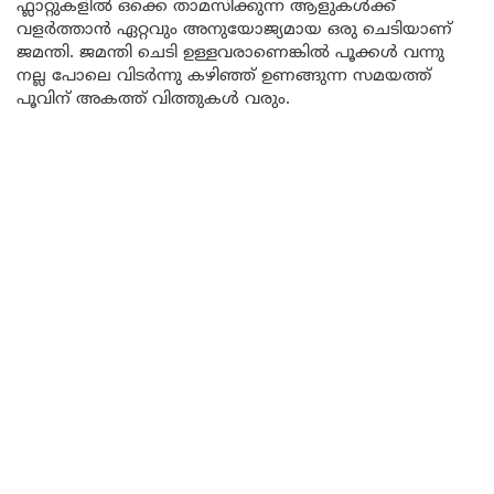
ഫ്ലാറ്റുകളിൽ ഒക്കെ താമസിക്കുന്ന ആളുകൾക്ക്
വളർത്താൻ ഏറ്റവും അനുയോജ്യമായ ഒരു ചെടിയാണ്
ജമന്തി. ജമന്തി ചെടി ഉള്ളവരാണെങ്കിൽ പൂക്കൾ വന്നു
നല്ല പോലെ വിടർന്നു കഴിഞ്ഞ് ഉണങ്ങുന്ന സമയത്ത്
പൂവിന് അകത്ത് വിത്തുകൾ വരും.