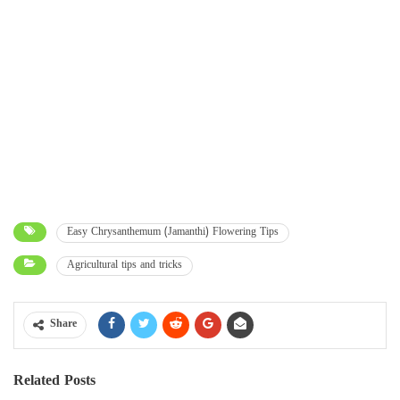
Easy Chrysanthemum (Jamanthi) Flowering Tips
Agricultural tips and tricks
Share
Related Posts