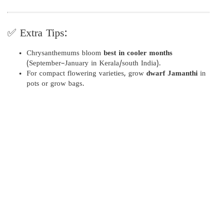
✅ Extra Tips:
Chrysanthemums bloom
best in cooler months
(September–January in Kerala/south India).
For compact flowering varieties, grow
dwarf Jamanthi
in
pots or grow bags.