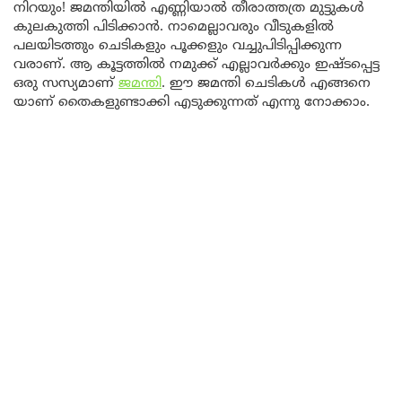
നിറയും! ജമന്തിയിൽ എണ്ണിയാൽ തീരാത്തത്ര മുട്ടുകൾ
കുലകുത്തി പിടിക്കാൻ. നാമെല്ലാവരും വീടുകളിൽ
പലയിടത്തും ചെടികളും പൂക്കളും വച്ചുപിടിപ്പിക്കുന്ന
വരാണ്. ആ കൂട്ടത്തിൽ നമുക്ക് എല്ലാവർക്കും ഇഷ്ടപ്പെട്ട
ഒരു സസ്യമാണ്
ജമന്തി
. ഈ ജമന്തി ചെടികൾ എങ്ങനെ
യാണ് തൈകളുണ്ടാക്കി എടുക്കുന്നത് എന്നു നോക്കാം.