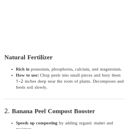
Natural Fertilizer
Rich in
potassium, phosphorus, calcium, and magnesium.
How to use:
Chop peels into small pieces and bury them
1–2 inches deep near the roots of plants. Decomposes and
feeds soil slowly.
2.
Banana Peel Compost Booster
Speeds up composting
by adding organic matter and