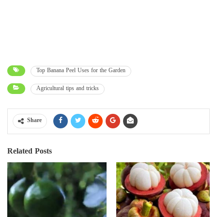
Top Banana Peel Uses for the Garden
Agricultural tips and tricks
Share
Related Posts