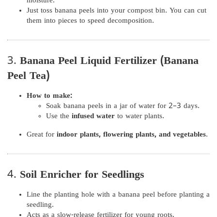
moisture.
Just toss banana peels into your compost bin. You can cut
them into pieces to speed decomposition.
3.
Banana Peel Liquid Fertilizer (Banana
Peel Tea)
How to make:
Soak banana peels in a jar of water for 2–3 days.
Use the
infused water
to water plants.
Great for
indoor plants, flowering plants, and vegetables
.
4.
Soil Enricher for Seedlings
Line the planting hole with a banana peel before planting a
seedling.
Acts as a slow-release fertilizer for young roots.