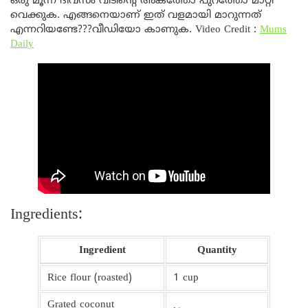
ഒരു മൂന്ന് ദിവസം വീടിന്റെ അകത്തോ പുറത്തോ മാറ്റി
വെക്കുക. എങ്ങനെയാണ് ഇത് വളമായി മാറുന്നത്
എന്നറിയണ്ടേ???വീഡിയോ കാണുക. Video Credit :
Mums
Daily
Ingredients:
Ingredient
Quantity
Rice flour (roasted)
1 cup
Grated coconut