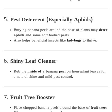
5.
Pest Deterrent (Especially Aphids)
Burying banana peels around the base of plants may
deter
aphids
and some soft-bodied pests.
Also helps beneficial insects like
ladybugs
to thrive.
6.
Shiny Leaf Cleaner
Rub the
inside of a banana peel
on houseplant leaves for
a natural shine and mild pest control.
7.
Fruit Tree Booster
Place chopped banana peels around the base of
fruit trees