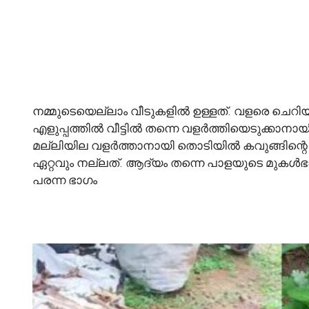
നമ്മുടെയെല്ലാം വീടുകളിൽ ഉള്ളത്. വളരെ ചെ
എളുപ്പത്തിൽ വീട്ടിൽ തന്നെ വളർത്തിയെടുക്കാനാ
മല്ലിയില വളർത്താനായി തൊടിയിൽ കവുങ്ങിന്റെ 
ഏറ്റവും നല്ലത്. ആദ്യം തന്നെ പാളയുടെ മുകൾഭാ
പരന്ന ഭാഗം