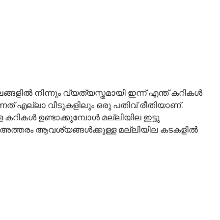
്ങളിൽ നിന്നും വ്യത്യസ്തമായി ഇന്ന് എന്ത് കറികൾ
്നത് എല്ലാ വീടുകളിലും ഒരു പതിവ് രീതിയാണ്.
ള കറികൾ ഉണ്ടാക്കുമ്പോൾ മല്ലിയില ഇട്ടു
്നാൽ അത്തരം ആവശ്യങ്ങൾക്കുള്ള മല്ലിയില കടകളിൽ