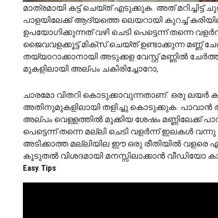
മാത്രമായി കട്ട് ചെയ്ത് എടുക്കുക. അത് മറിച്ചിട്ട് 
പാളയിലേക്ക് ആദ്യത്തെ ലെയറായി കുറച്ച് കരിയി
ഉപയോഗിക്കുന്നത് വഴി ചെടി പെട്ടെന്ന് തന്നെ വളർ
ജൈവവളക്കൂട്ട് മിക്സ് ചെയ്ത് ഉണ്ടാക്കുന്ന മണ്ണ്
തയ്യാറാക്കാനായി അടുക്കള വേസ്റ്റ് മണ്ണിൽ ചേർത്
മുകളിലായി അല്പം ചകിരിച്ചോറോ,
ചാരമോ വിതറി കൊടുക്കാവുന്നതാണ്. ഒരു ലയർ കൂടി
അതിനുമുകളിലായി തളിച്ചു കൊടുക്കുക. പാവാൻ ആവ
അല്പം വെള്ളത്തിൽ മുക്കിയ ശേഷം മണ്ണിലേക്ക് 
പെട്ടെന്ന് തന്നെ മല്ലി ചെടി വളർന്ന് ഇലകൾ വന
അടിക്കാത്ത മല്ലിയില ഈ ഒരു രീതിയിൽ വളരെ എളുപ
കൂടുതൽ വിശദമായി മനസ്സിലാക്കാൻ വീഡിയോ കാണാ
Easy Tips