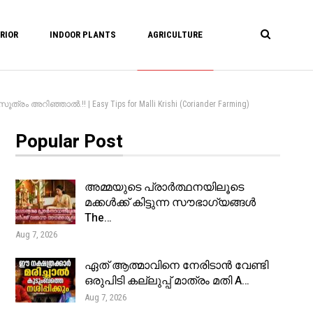
RIOR
INDOOR PLANTS
AGRICULTURE
അറിഞ്ഞാൽ.!! | Easy Tips for Malli Krishi (Coriander Farming)
Popular Post
അമ്മയുടെ പ്രാർത്ഥനയിലൂടെ
മക്കൾക്ക് കിട്ടുന്ന സൗഭാഗ്യങ്ങൾ
The…
Aug 7, 2026
ഏത് ആത്മാവിനെ നേരിടാൻ വേണ്ടി
ഒരുപിടി കല്ലുപ്പ് മാത്രം മതി A…
Aug 7, 2026