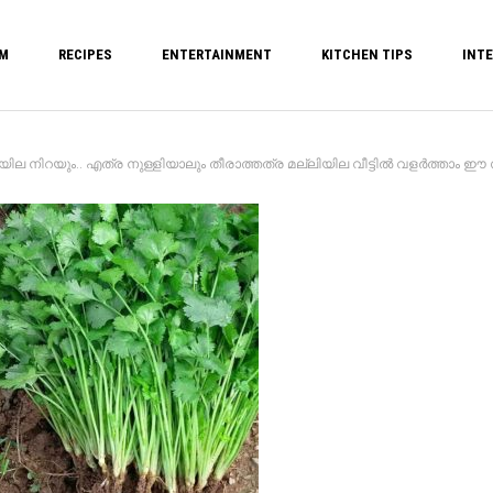
M
RECIPES
ENTERTAINMENT
KITCHEN TIPS
INTE
ില നിറയും.. എത്ര നുള്ളിയാലും തീരാത്തത്ര മല്ലിയില വീട്ടിൽ വളർത്താം ഈ സൂത്രം 