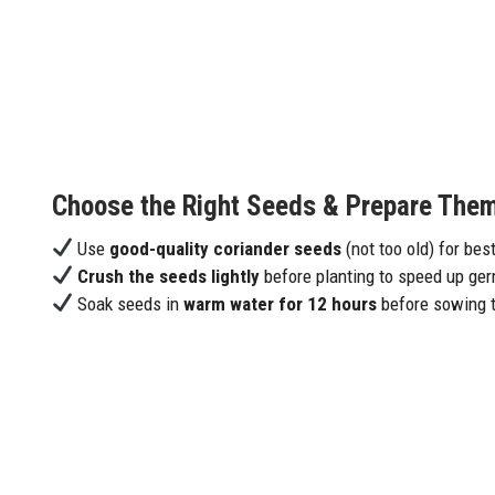
Choose the Right Seeds & Prepare Them
Use
good-quality coriander seeds
(not too old) for best
Crush the seeds lightly
before planting to speed up ger
Soak seeds in
warm water for 12 hours
before sowing t