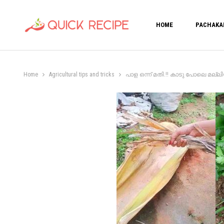
HOME
PACHAKA
Home
Agricultural tips and tricks
പാള ഒന്ന് മതി.!! കാടു പോലെ മല്ലിയ