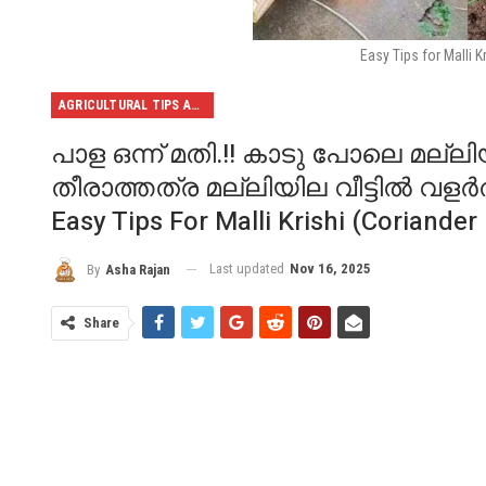
Easy Tips for Malli K
AGRICULTURAL TIPS AND TRICKS
പാള ഒന്ന് മതി.!! കാടു പോലെ മല്ല
തീരാത്തത്ര മല്ലിയില വീട്ടിൽ വള
Easy Tips For Malli Krishi (Coriander
Last updated
Nov 16, 2025
By
Asha Rajan
Share