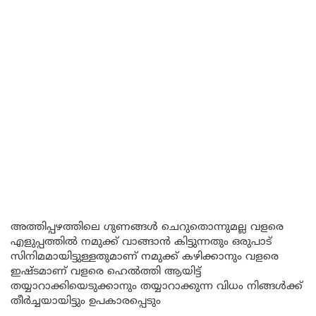
അത്തിപ്പഴത്തിലെ ഗുണങ്ങൾ ചെറുതൊന്നുമല്ല വളരെ
എളുപ്പത്തിൽ നമുക്ക് വാങ്ങാൻ കിട്ടുന്നതും ഒരുപാട്
സിനിമമായിട്ടുള്ളതുമാണ് നമുക്ക് കഴിക്കാനും വളരെ
ഇഷ്ടമാണ് വളരെ ഹെൽത്തി ആയിട്ട്
തയ്യാറാക്കിയെടുക്കാനും തയ്യാറാക്കുന്ന വിധം നിങ്ങൾക്ക്
തീർച്ചയായിട്ടും ഉപകാരപ്പെടും