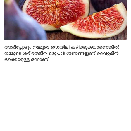
അതിപ്പോഴും നമ്മുടെ ഡെയിലി കഴിക്കുകയാണെങ്കിൽ
നമ്മുടെ ശരീരത്തിന് ഒരുപാട് ഗുണങ്ങളുണ്ട് വൈറ്റമിൻ
ഒക്കെയുള്ള ഒന്നാണ്