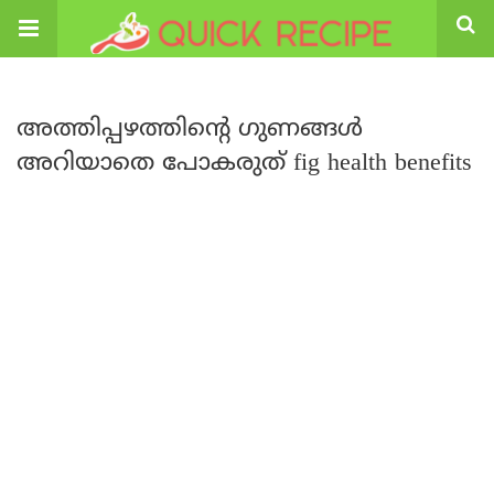
അത്തിപ്പഴത്തിന്റെ ഗുണങ്ങൾ
അറിയാതെ പോകരുത് fig health benefits