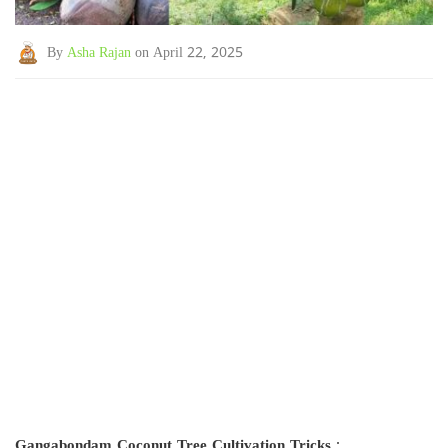
By
Asha Rajan
on April 22, 2025
Gangabondam Coconut Tree Cultivation Tricks
: