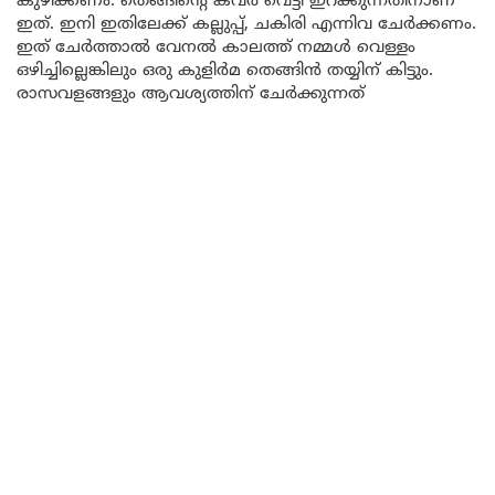
കുഴിക്കണം. തെങ്ങിന്റെ കവർ വെട്ടി ഇറക്കുന്നതിനാണ്
ഇത്. ഇനി ഇതിലേക്ക് കല്ലുപ്പ്, ചകിരി എന്നിവ ചേർക്കണം.
ഇത് ചേർത്താൽ വേനൽ കാലത്ത് നമ്മൾ വെള്ളം
ഒഴിച്ചില്ലെങ്കിലും ഒരു കുളിർമ തെങ്ങിൻ തയ്യിന് കിട്ടും.
രാസവളങ്ങളും ആവശ്യത്തിന് ചേർക്കുന്നത്