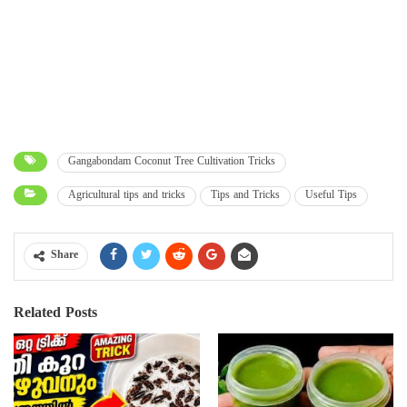
Gangabondam Coconut Tree Cultivation Tricks
Agricultural tips and tricks
Tips and Tricks
Useful Tips
Share
Related Posts