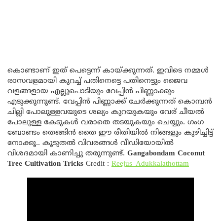
കൊണ്ടാണ് ഇത് പെട്ടെന്ന് കായ്ക്കുന്നത്. ഇവിടെ നമ്മൾ
രാസവളമായി കുറച്ച് പതിനെട്ടെ പതിനെട്ടും ജൈവ
വളങ്ങളായ എല്ലുപൊടിയും വേപ്പിൻ പിണ്ണാക്കും
എടുക്കുന്നുണ്ട്. വേപ്പിൻ പിണ്ണാക്ക് ചേർക്കുന്നത് കൊമ്പൻ
ചില്ലി പോലുള്ളവയുടെ ശല്യം കുറയുകയും വേര് ചീയൽ
പോലുള്ള കേടുകൾ വരാതെ തടയുകയും ചെയ്യും. ഗംഗ
ബോണ്ടം തെങ്ങിൻ തൈ ഈ രീതിയില്‍ നിങ്ങളും കുഴിച്ചിട്ട്
നോക്കൂ.. കൂടുതൽ വിവരങ്ങൾ വീഡിയോയിൽ
വിശദമായി കാണിച്ചു തരുന്നുണ്ട്.
Gangabondam Coconut
Tree Cultivation Tricks
Credit :
Reejus_Adukkalathottam