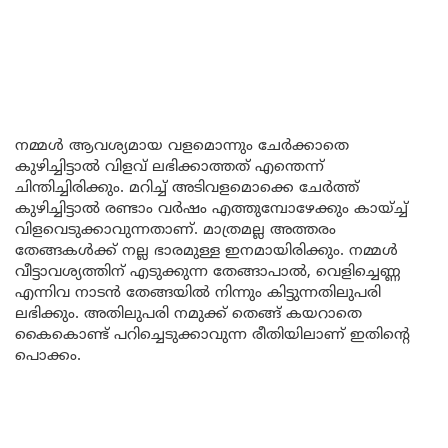
നമ്മൾ ആവശ്യമായ വളമൊന്നും ചേർക്കാതെ
കുഴിച്ചിട്ടാൽ വിളവ് ലഭിക്കാത്തത് എന്തെന്ന്
ചിന്തിച്ചിരിക്കും. മറിച്ച് അടിവളമൊക്കെ ചേർത്ത്
കുഴിച്ചിട്ടാൽ രണ്ടാം വർഷം എത്തുമ്പോഴേക്കും കായ്ച്ച്
വിളവെടുക്കാവുന്നതാണ്. മാത്രമല്ല അത്തരം
തേങ്ങകൾക്ക് നല്ല ഭാരമുള്ള ഇനമായിരിക്കും. നമ്മൾ
വീട്ടാവശ്യത്തിന് എടുക്കുന്ന തേങ്ങാപാൽ, വെളിച്ചെണ്ണ
എന്നിവ നാടൻ തേങ്ങയിൽ നിന്നും കിട്ടുന്നതിലുപരി
ലഭിക്കും. അതിലുപരി നമുക്ക് തെങ്ങ് കയറാതെ
കൈകൊണ്ട് പറിച്ചെടുക്കാവുന്ന രീതിയിലാണ് ഇതിന്റെ
പൊക്കം.