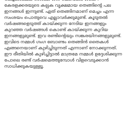
കേരളക്കരയുടെ കല്പക വൃക്ഷമായ തെങ്ങിന്റെ പല
ഇനങ്ങൾ ഇന്നുണ്ട്. ഏത് തെങ്ങിനമാണ് മെച്ചം എന്ന
സംശയം പൊതുവെ എല്ലാവർക്കുമുണ്ട്. കൂടുതൽ
വർഷങ്ങളെടുത്ത് കായ്ക്കുന്ന നേടിയ ഇനങ്ങളും
കുറഞ്ഞ വർഷങ്ങൾ കൊണ്ട് കായ്ക്കുന്ന കുറിയ
ഇനങ്ങളുമുണ്ട്. ഇവ രണ്ടിന്റെയും സങ്കരയിനങ്ങളുമുണ്ട്.
ഇവിടെ നമ്മൾ ഗംഗ ബോണ്ടം തെങ്ങിൻ തൈകൾ
എങ്ങനെയാണ് കുഴിച്ചിടുന്നത് എന്നാണ് നോക്കുന്നത്.
ഈ രീതിയിൽ കുഴിച്ചിട്ടാൽ മാത്രമേ നമ്മൾ ഉദ്ദേശിക്കുന്ന
പോലെ രണ്ട് വർഷമെത്തുമ്പോൾ വിളവെടുക്കാൻ
സാധിക്കുകയുള്ളൂ.