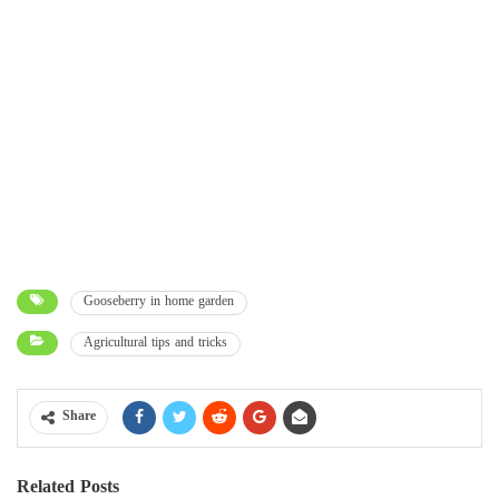
Gooseberry in home garden
Agricultural tips and tricks
Share
Related Posts