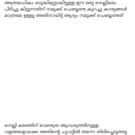
അത്രയധികം ബുദ്ധിമുട്ടായിട്ടുള്ള ഈ ഒരു നെല്ലിമരം
പിടിച്ചു കിട്ടുന്നതിന് നമുക്ക് ചെയ്യേണ്ട കുറച്ചു കാര്യങ്ങൾ
മാത്രമേ ഉള്ളൂ അതിനായിട്ട് ആദ്യം നമുക്ക് ചെയ്യേണ്ടത്
നെല്ലി മരത്തിന് വേണ്ടത്ര ആവശ്യത്തിനുള്ള
വളങ്ങളൊക്കെ അതിന്റെ ചുവട്ടിൽ തന്നെ തിരിച്ചെടുത്തു