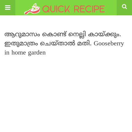
ആറുമാസം കൊണ്ട് നെല്ലി കായ്ക്കും.
ഇതുമാത്രം ചെയ്താൽ മതി. Gooseberry
in home garden