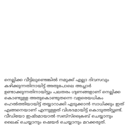
നെല്ലിക്ക വീട്ടിലുണ്ടെങ്കിൽ നമുക്ക് എല്ലാ ദിവസവും
കഴിക്കുന്നതിനായിട്ട് അതുപോലെ അച്ചാർ
ഉണ്ടാക്കുന്നതിനായിട്ടും പലതരം ഗുണങ്ങളാണ് നെല്ലിക്ക
കൊണ്ടുള്ള അതുകൊണ്ടുതന്നെ വളരെയധികം
ഹെൽത്തിയായിട്ട് തയ്യാറാക്കി എടുക്കാൻ സാധിക്കും ഇത്
എങ്ങനെയാണ് എന്നുള്ളത് വിശദമായിട്ട് കൊടുത്തിട്ടുണ്ട്.
വീഡിയോ ഇഷ്ടമായാൽ സബ്സ്ക്രൈബ് ചെയ്യാനും
ലൈക് ചെയ്യാനും ഷെയർ ചെയ്യാനും മറക്കരുത്.