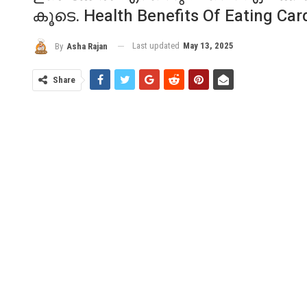
കൂടെ. Health Benefits Of Eating Ca
Last updated
May 13, 2025
By
Asha Rajan
Share