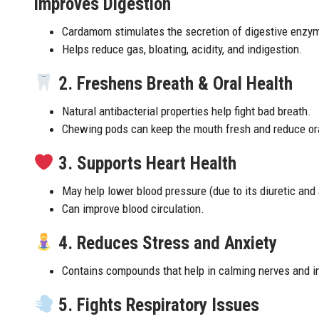
Improves Digestion
Cardamom stimulates the secretion of digestive enzy
Helps reduce gas, bloating, acidity, and indigestion.
2.
Freshens Breath & Oral Health
Natural antibacterial properties help fight bad breath.
Chewing pods can keep the mouth fresh and reduce ora
3.
Supports Heart Health
May help lower blood pressure (due to its diuretic and 
Can improve blood circulation.
4.
Reduces Stress and Anxiety
Contains compounds that help in calming nerves and 
5.
Fights Respiratory Issues