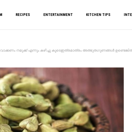
M
RECIPES
ENTERTAINMENT
KITCHEN TIPS
INTE
ക്കണം നമുക്ക് എന്നും കഴിച്ചു കൂടെഇത്രമാത്രം അത്ഭുതഗുണങ്ങൾ ഉണ്ടെങ്കിൽ എന