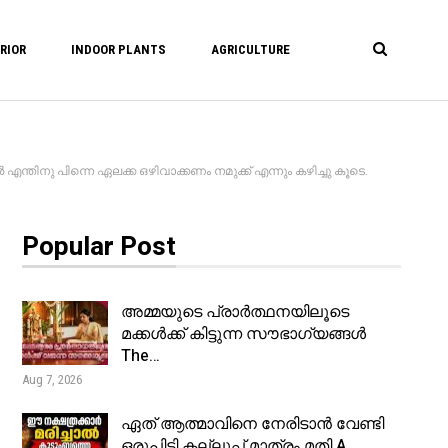
RIOR
INDOOR PLANTS
AGRICULTURE
്തിനു പിന്നെ ഏലക്ക ഒഴിവാക്കണം നമുക്ക് എന്നും കഴിച്ചു കൂടെ.
Popular Post
അമ്മയുടെ പ്രാർത്ഥനയിലൂടെ
മക്കൾക്ക് കിട്ടുന്ന സൗഭാഗ്യങ്ങൾ
The…
Aug 7, 2026
ഏത് ആത്മാവിനെ നേരിടാൻ വേണ്ടി
ഒരുപിടി കല്ലുപ്പ് മാത്രം മതി A…