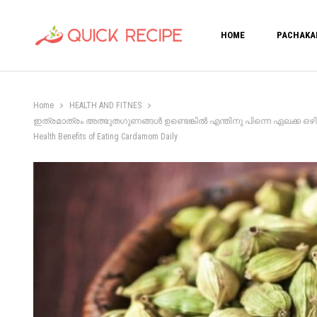
HOME
PACHAKA
Home
HEALTH AND FITNES
ഇത്രമാത്രം അത്ഭുതഗുണങ്ങൾ ഉണ്ടെങ്കിൽ എന്തിനു പിന്നെ ഏലക്ക ഒഴിവാ
Health Benefits of Eating Cardamom Daily