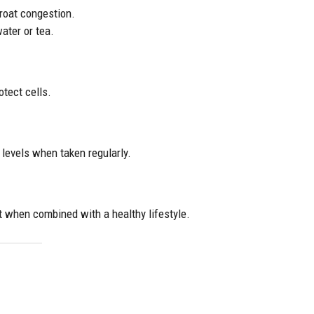
hroat congestion.
ater or tea.
otect cells.
levels when taken regularly.
when combined with a healthy lifestyle.