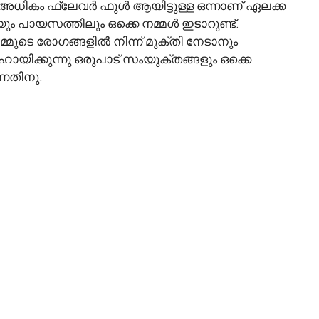
അധികം ഫ്ലേവർ ഫുൾ ആയിട്ടുള്ള ഒന്നാണ് ഏലക്ക
ും പായസത്തിലും ഒക്കെ നമ്മൾ ഇടാറുണ്ട്.
്മുടെ രോഗങ്ങളിൽ നിന്ന് മുക്തി നേടാനും
കുന്നു ഒരുപാട് സംയുക്തങ്ങളും ഒക്കെ
ന്നതിനു.