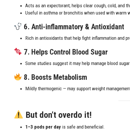
Acts as an expectorant; helps clear cough, cold, and t
Useful in asthma or bronchitis when used with warm w
6.
Anti-inflammatory & Antioxidant
Rich in antioxidants that help fight inflammation and pr
7.
Helps Control Blood Sugar
Some studies suggest it may help manage blood sugar 
8.
Boosts Metabolism
Mildly thermogenic — may support weight management 
But don’t overdo it!
1–3 pods per day
is safe and beneficial.