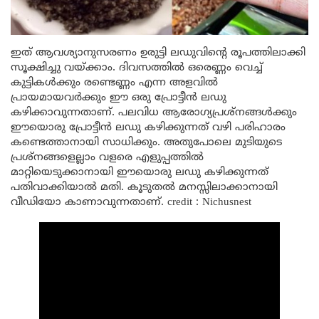
ഇത് ആവശ്യാനുസരണം ഉരുട്ടി ലഡുവിന്റെ രൂപത്തിലാക്കി
സൂക്ഷിച്ചു വയ്ക്കാം. ദിവസത്തിൽ ഒരെണ്ണം വെച്ച്
കുട്ടികൾക്കും രണ്ടെണ്ണം എന്ന അളവിൽ
പ്രായമായവർക്കും ഈ ഒരു പ്രോട്ടീൻ ലഡു
കഴിക്കാവുന്നതാണ്. പലവിധ ആരോഗ്യപ്രശ്നങ്ങൾക്കും
ഈയൊരു പ്രോട്ടീൻ ലഡു കഴിക്കുന്നത് വഴി പരിഹാരം
കണ്ടെത്താനായി സാധിക്കും. അതുപോലെ മുടിയുടെ
പ്രശ്നങ്ങളെല്ലാം വളരെ എളുപ്പത്തിൽ
മാറ്റിയെടുക്കാനായി ഈയൊരു ലഡു കഴിക്കുന്നത്
പതിവാക്കിയാൽ മതി. കൂടുതൽ മനസ്സിലാക്കാനായി
വീഡിയോ കാണാവുന്നതാണ്. credit : Nichusnest