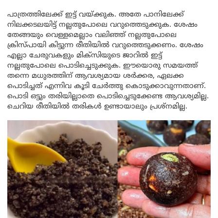
പാത്രത്തിലേക്ക് ഇട്ട് വയ്ക്കുക. അതേ പാനിലേക്ക്
നിലക്കടലയിട്ട് നല്ലതുപോലെ വറുത്തെടുക്കുക. ശേഷം
തേങ്ങയും വെള്ളമെല്ലാം വലിഞ്ഞ് നല്ലതുപോലെ
ക്രിസ്പായി കിട്ടുന്ന രീതിയിൽ വറുത്തെടുക്കണം. ശേഷം
എല്ലാ ചേരുവകളും മിക്സിയുടെ ജാറിൽ ഇട്ട്
നല്ലതുപോലെ പൊടിച്ചെടുക്കുക. ഈയൊരു സമയത്ത്
തന്നെ മധുരത്തിന് ആവശ്യമായ ശർക്കര, ഏലക്ക
പൊടിച്ചത് എന്നിവ കൂടി ചേർത്തു കൊടുക്കാവുന്നതാണ്.
പൊടി ഒട്ടും തരിയില്ലാതെ പൊടിച്ചെടുക്കേണ്ട ആവശ്യമില്ല.
ചെറിയ രീതിയിൽ തരികൾ ഉണ്ടായാലും പ്രശ്നമില്ല.