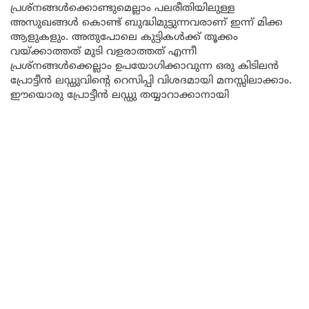
പ്രശ്നങ്ങൾക്കൊണ്ടുമെല്ലാം പലരീതിയിലുള്ള
അസുഖങ്ങൾ കൊണ്ട് ബുദ്ധിമുട്ടുന്നവരാണ് ഇന്ന് മിക്ക
ആളുകളും. അതുപോലെ കുട്ടികൾക്ക് തൂക്കം
വയ്ക്കാത്തത് മുടി വളരാത്തത് എന്നീ
പ്രശ്നങ്ങൾക്കെല്ലാം ഉപയോഗിക്കാവുന്ന ഒരു കിടിലൻ
പ്രോട്ടീൻ ലഡ്ഡുവിന്റെ റെസിപ്പി വിശദമായി മനസ്സിലാക്കാം.
ഈയൊരു പ്രോട്ടീൻ ലഡ്ഡു തയ്യാറാക്കാനായി