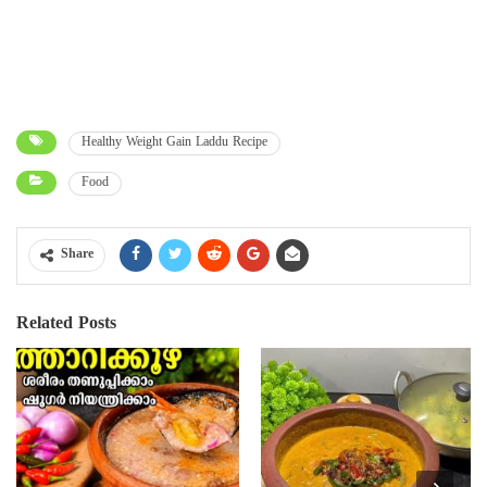
Healthy Weight Gain Laddu Recipe
Food
Share
Related Posts