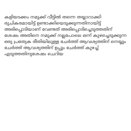
കളിയടക്കം നമുക്ക് വീട്ടിൽ തന്നെ തയ്യാറാക്കി
രുചികരമായിട്ട് ഉണ്ടാക്കിയെടുക്കുന്നതിനായിട്ട്
അരിപ്പൊടിയാണ് വേണ്ടത് അരിപ്പൊടിച്ചെടുത്തതിന്
ശേഷം അതിനെ നമുക്ക് നല്ലപോലെ ഒന്ന് കുഴച്ചെടുക്കുന്ന
ഒരു പ്രത്യേക രീതിയിലുള്ള ചേർത്ത് ആവശ്യത്തിന് നെയ്യും
ചേർത്ത് ആവശ്യത്തിന് ഉപ്പും ചേർത്ത് കുഴച്ച്
എടുത്തതിനുശേഷം ചെറിയ