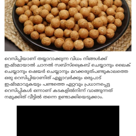
റെസിപ്പിയാണ് തയ്യാറാക്കുന്ന വിധം നിങ്ങൾക്ക്
ഇഷ്ടമായാൽ ചാനൽ സബ്സ്ക്രൈബ് ചെയ്യാനും ലൈക്
ചെയ്യാനും ഷെയർ ചെയ്യാനും മറക്കരുത്പണ്ടുകാലത്തെ
ഒരു റെസിപ്പിയാണിത് എല്ലാവർക്കും ഒരുപാട്
ഇഷ്ടമാവുകയും പണ്ടത്തെ ഏറ്റവും പ്രധാനപ്പെട്ട
റെസിപ്പികൾ ഒന്നാണ് കടകളിൽനിന്ന് വാങ്ങുന്നത്
നമുക്കിത് വീട്ടിൽ തന്നെ ഉണ്ടാക്കിയെടുക്കാം.