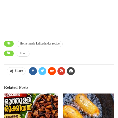
Home made kaliyadukka recipe
Food
Share
Related Posts