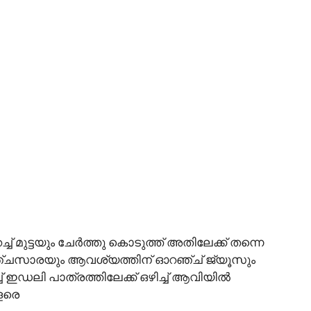
് മുട്ടയും ചേർത്തു കൊടുത്ത് അതിലേക്ക് തന്നെ
ഞ്ചസാരയും ആവശ്യത്തിന് ഓറഞ്ച് ജ്യൂസും
് ഇഡലി പാത്രത്തിലേക്ക് ഒഴിച്ച് ആവിയിൽ
വളരെ