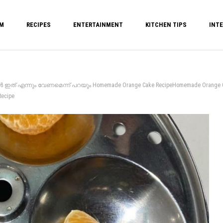
M
RECIPES
ENTERTAINMENT
KITCHEN TIPS
INTE
ഇത് എന്നും വേണമെന്ന് പറയും Homemade Orange Cake RecipeHomemade Orange
ecipe