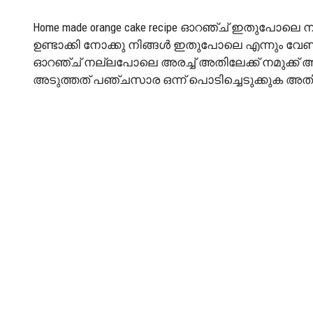
Home made orange cake recipe ഓറഞ്ച് ഇതുപോല
ഉണ്ടാക്കി നോക്കു നിങ്ങൾ ഇതുപോലെ എന്നും വേണമെ
ഓറഞ്ച് നല്ലപോലെ അരച്ച് അതിലേക്ക് നമുക്ക് അതി
അടുത്തത് പഞ്ചസാര ഒന്ന് പൊടിച്ചെടുക്കുക അ