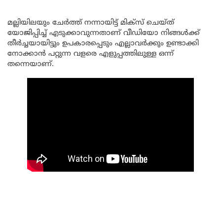
മല്ലിയിലയും ചേർത്ത് നന്നായിട്ട് മിക്സ് ചെയ്ത്
യോജിപ്പിച്ച് എടുക്കാവുന്നതാണ് വീഡിയോ നിങ്ങൾക്ക്
തീർച്ചയായിട്ടും ഉപകാരപ്പെടും എല്ലാവർക്കും ഉണ്ടാക്കി
നോക്കാൻ പറ്റുന്ന വളരെ എളുപ്പത്തിലുള്ള ഒന്ന്
തന്നെയാണ്.