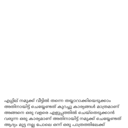
എഗ്ഗില് നമുക്ക് വീട്ടിൽ തന്നെ തയ്യാറാക്കിയെടുക്കാം
അതിനായിട്ട് ചെയ്യേണ്ടത് കുറച്ചു കാര്യങ്ങൾ മാത്രമാണ്
അങ്ങനെ ഒരു വളരെ എളുപ്പത്തിൽ ചെയ്തെടുക്കാൻ
വരുന്ന ഒരു കാര്യമാണ് അതിനായിട്ട് നമുക്ക് ചെയ്യേണ്ടത്
ആദ്യം മുട്ട നല്ല പോലെ ഒന്ന് ഒരു പാത്രത്തിലേക്ക്