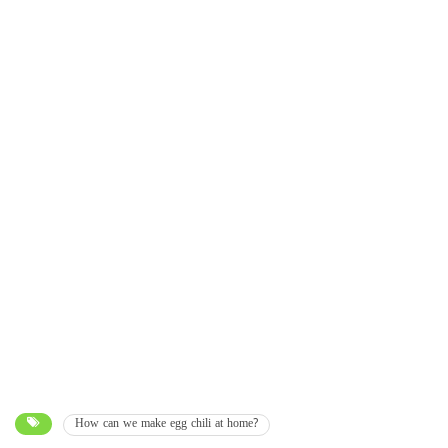
How can we make egg chili at home?