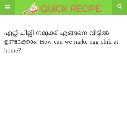
എഗ്ഗ് ചില്ലി നമുക്ക് എങ്ങനെ വീട്ടിൽ
ഉണ്ടാക്കാം. How can we make egg chili at
home?