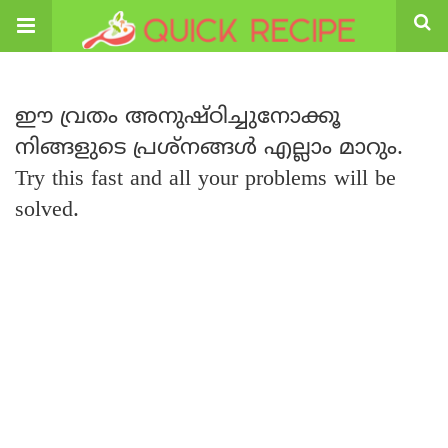
ഈ വ്രതം അനുഷ്ഠിച്ചുനോക്കൂ
നിങ്ങളുടെ പ്രശ്നങ്ങൾ എല്ലാം മാറും.
Try this fast and all your problems will be
solved.