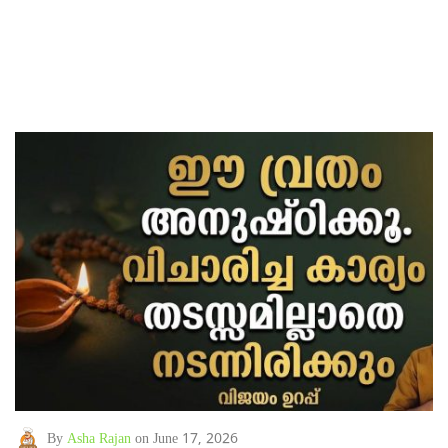
By
Asha Rajan
on June 17, 2026