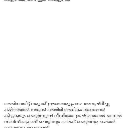
അതിനായിട്ട് നമുക്ക് ഈയൊരു പ്രഥമ അനുഷ്ഠിച്ചു
കഴിഞ്ഞാൽ നമുക്ക് ഒത്തിരി അധികം ഗുണങ്ങൾ
കിട്ടുകയും ചെയ്യുന്നുണ്ട് വീഡിയോ ഇഷ്ടമായാൽ ചാനൽ
സബ്സ്ക്രൈബ് ചെയ്യാനും ലൈക് ചെയ്യാനും ഷെയർ