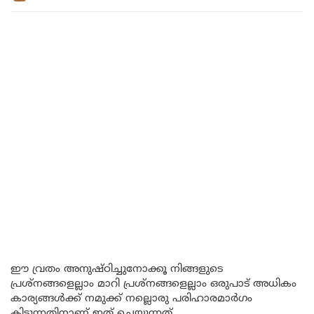
ഈ വ്രതം അനുഷ്ഠിച്ചുനോക്കൂ നിങ്ങളുടെ
പ്രശ്നങ്ങളെല്ലാം മാറി പ്രശ്നങ്ങളെല്ലാം ഒരുപാട് അധികം
കാര്യങ്ങൾക്ക് നമുക്ക് നല്ലൊരു പരിഹാരമാർഗം
കിട്ടുന്നതിനാണ് ഇത് ചെയ്യുന്നത്