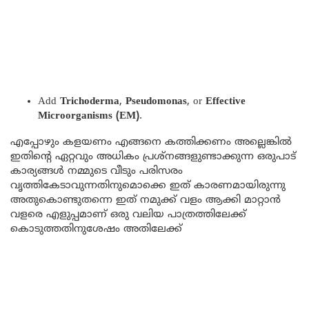
Add
Trichoderma
,
Pseudomonas
, or
Effective
Microorganisms (EM)
.
എപ്പോഴും കളയണം എങ്ങനെ കത്തിക്കണം അല്ലെങ്കിൽ
ഇതിന്റെ ഏറ്റവും അധികം പ്രശ്നങ്ങളുണ്ടാക്കുന്ന ഒരുപാട്
കാര്യങ്ങൾ നമ്മുടെ വീടും പരിസരം
വൃത്തികേടാവുന്നതിനുമൊക്കെ ഇത് കാരണമായിരുന്നു
അതുകൊണ്ടുതന്നെ ഇത് നമുക്ക് വളം ആക്കി മാറ്റാൻ
വളരെ എളുപ്പമാണ് ഒരു വലിയ പാത്രത്തിലേക്ക്
കൊടുത്തതിനുശേഷം അതിലേക്ക്