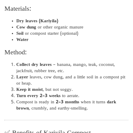
Materials:
Dry leaves (Kariyila)
Cow dung
or other organic manure
Soil
or compost starter (optional)
Water
Method:
Collect dry leaves
– banana, mango, teak, coconut,
jackfruit, rubber tree, etc.
Layer
leaves, cow dung, and a little soil in a compost pit
or heap.
Keep it moist
, but not soggy.
Turn every 2–3 weeks
to aerate.
Compost is ready in
2–3 months
when it turns
dark
brown
, crumbly, and earthy-smelling.