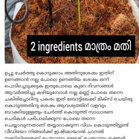
ഉപ്പു ചേർത്തു കൊടുക്കാം അതിനുശേഷം ഇതിന്
ഉണങ്ങാൻ നല്ല പോലെ ഉണങ്ങിയ ശേഷം ഒന്ന്
പൊടിച്ചെടുക്കുക ഇതുപോലെ കുറേ ദിവസങ്ങൾ
ആവർത്തിച്ചു കഴിയുമ്പോൾ നല്ല മണ്ണ് പോലെ തന്നെ
ചകിരിച്ചോറിനു പകരം ഇത് ബോട്ടിലേക്ക് മിക്സ് ചെയ്തു
കൊടുത്തതിനു ശേഷം ആവശ്യത്തിന് വളവും
ബാക്കിയുള്ളതും ചേർത്ത് കൊടുത്ത് സാധാരണ
ചെടികൾ പരിപാലിക്കുന്ന പോലെ തന്നെ
ചെയ്യാവുന്നതാണ് തയ്യാറാക്കുന്ന വിധം കൊടുത്തിട്ടുണ്ട്
വീഡിയോ നിങ്ങൾക്ക് ഇഷ്ടമായാൽ ചാനൽ
സബ്സ്ക്രൈബ് ചെയ്യാനും ലൈക് ചെയ്യാനും ഷെയർ