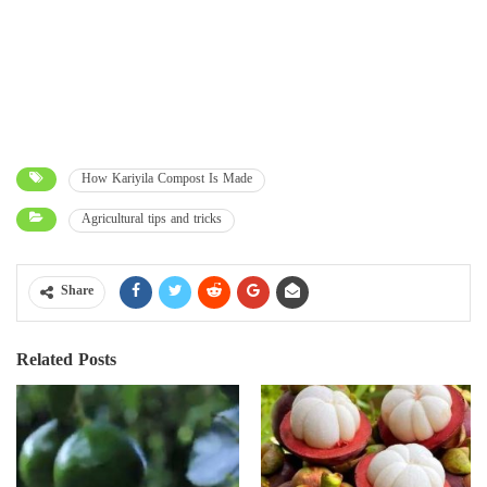
How Kariyila Compost Is Made
Agricultural tips and tricks
Share
Related Posts