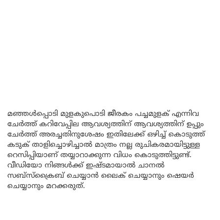
മഞ്ഞൾപ്പൊടി മുളകുപൊടി ജീരകം പച്ചമുളക് എന്നിവ
ചേർത്ത് കറിവേപ്പില ആവശ്യത്തിന് ആവശ്യത്തിന് ഉപ്പും
ചേർത്ത് അരച്ചതിനുശേഷം ഇതിലേക്ക് ഒഴിച്ച് കൊടുത്ത്
കടുക് താളിച്ചൊഴിച്ചാൽ മാത്രം നല്ല രുചികരമായിട്ടുള്ള
റെസിപ്പിയാണ് തയ്യാറാക്കുന്ന വിധം കൊടുത്തിട്ടുണ്ട്.
വീഡിയോ നിങ്ങൾക്ക് ഇഷ്ടമായാൽ ചാനൽ
സബ്സ്ക്രൈബ് ചെയ്യാൻ ലൈക് ചെയ്യാനും ഷെയർ
ചെയ്യാനും മറക്കരുത്.