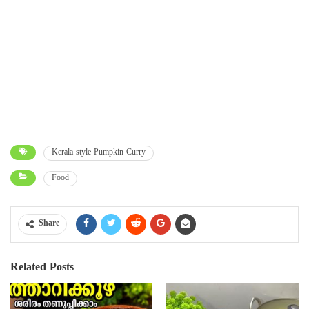
Kerala-style Pumpkin Curry
Food
Share
Related Posts