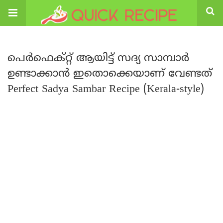
പെർഫെക്റ്റ് ആയിട്ട് സദ്യ സാമ്പാർ
ഉണ്ടാക്കാൻ ഇതൊക്കെയാണ് വേണ്ടത്
Perfect Sadya Sambar Recipe (Kerala-style)