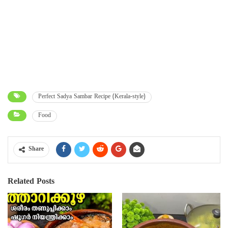
Perfect Sadya Sambar Recipe (Kerala-style)
Food
Share
Related Posts