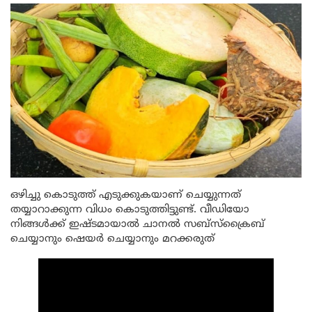
ഒഴിച്ചു കൊടുത്ത് എടുക്കുകയാണ് ചെയ്യുന്നത്
തയ്യാറാക്കുന്ന വിധം കൊടുത്തിട്ടുണ്ട്. വീഡിയോ
നിങ്ങൾക്ക് ഇഷ്ടമായാൽ ചാനൽ സബ്സ്ക്രൈബ്
ചെയ്യാനും ഷെയർ ചെയ്യാനും മറക്കരുത്