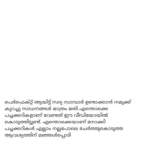
പെർഫെക്റ്റ് ആയിട്ട് സദ്യ സാമ്പാർ ഉണ്ടാക്കാൻ നമുക്ക്
കുറച്ചു സാധനങ്ങൾ മാത്രം മതി എന്തൊക്കെ
പച്ചക്കറികളാണ് വേണ്ടത് ഈ വീഡിയോയിൽ
കൊടുത്തിട്ടുണ്ട്. എന്തൊക്കെയാണ് നോക്കി
പച്ചക്കറികൾ എല്ലാം നല്ലപോലെ ചേർത്തുകൊടുത്ത
ആവശ്യത്തിന് മഞ്ഞൾപ്പൊടി