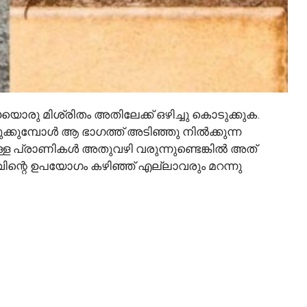
 മിശ്രിതം അതിലേക്ക് ഒഴിച്ചു കൊടുക്കുക.
ുക്കുമ്പോൾ ആ ഭാഗത്ത് അടിഞ്ഞു നിൽക്കുന്ന
്ള പ്രാണികൾ അതുവഴി വരുന്നുണ്ടെങ്കിൽ അത്
ിന്റെ ഉപയോഗം കഴിഞ്ഞ് എല്ലാവരും മറന്നു