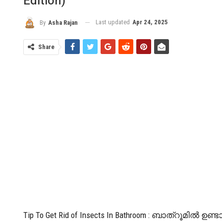
Edition)
Last updated
Apr 24, 2025
By
Asha Rajan
Share
Tip To Get Rid of Insects In Bathroom : ബാത്റൂമിൽ