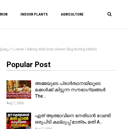
RIOR
INDOOR PLANTS
AGRICULTURE
 | Lemon + Baking Soda Drain Cleaner (Bug-Busting Edition)
Popular Post
അമ്മയുടെ പ്രാർത്ഥനയിലൂടെ
മക്കൾക്ക് കിട്ടുന്ന സൗഭാഗ്യങ്ങൾ
The…
Aug 7, 2026
ഏത് ആത്മാവിനെ നേരിടാൻ വേണ്ടി
ഒരുപിടി കല്ലുപ്പ് മാത്രം മതി A…
Aug 7, 2026