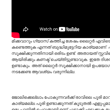
മിക്കവാറും ഗ്യാസ് കത്തിച്ച ശേഷം ലൈറ്റർ എവിടെയ
കണ്ടെത്തുക എന്നത് ബുദ്ധിമുട്ടേറിയ കാര്യമാണ്. 
സൂക്ഷിക്കുന്നതിനായി ഒരിടം ഉണ്ട്. അതായത് സ്റ്റവി
ആയിരിക്കും കണക്ട് ചെയ്തിട്ടുണ്ടാവുക. ഇതേ ദ
ഉണ്ടാകും. അത് ലൈറ്റർ സൂക്ഷിക്കാനായി ഉപയോഗപ
നടക്കേണ്ട ആവശ്യം വരുന്നില്ല.
ജോലിക്കെല്ലാം പോകുന്നവർക്ക് രാവിലെ പൂരി മാവ് 
കാര്യമല്ല.പൂരി ഉണ്ടാക്കുന്നത് കൂടുതൽ എളുപ്
ഒരു പാനിൽ ചെറുതായി ഒന്ന് ചൂടാക്കി എടുക്കു