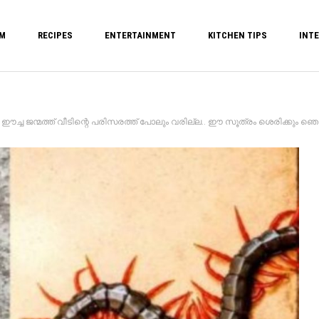
M
RECIPES
ENTERTAINMENT
KITCHEN TIPS
INTE
 ജന്മത്ത് വീടിന്റെ പരിസരത്ത് പോലും വരില്ല.. ഈ സൂത്രം ശെരിക്കും ഞെട്ടിക്കും.!!