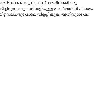
നെ തയ്യാറാക്കാവുന്നതാണ്. അതിനായി ഒരു
ച്ചിടുക. ഒരു അടി കട്ടിയുള്ള പാത്രത്തിൽ നിറയെ
രയിട്ട് നല്ലതുപോലെ തിളപ്പിക്കുക. അതിനുശേഷം