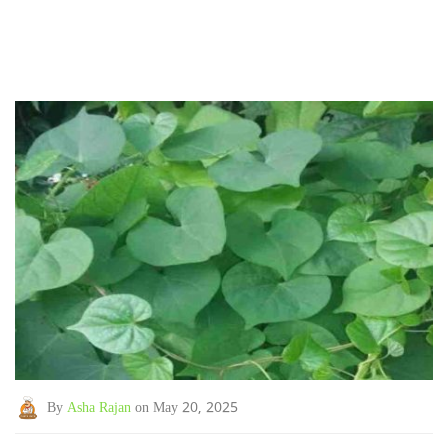
By
Asha Rajan
on May 20, 2025