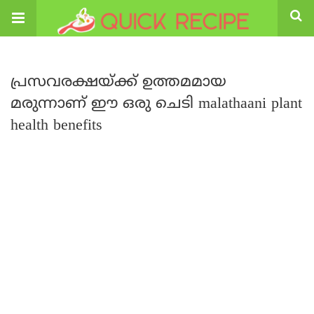
പ്രസവരക്ഷയ്ക്ക് ഉത്തമമായ
മരുന്നാണ് ഈ ഒരു ചെടി malathaani plant
health benefits