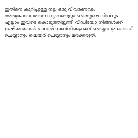
ഇതിനെ കുറിച്ചുള്ള നല്ല ഒരു വിവരണവും
അതുപോലെതന്നെ ഗുണങ്ങളും ചെയ്യേണ്ട വിധവും
എല്ലാം ഇവിടെ കൊടുത്തിട്ടുണ്ട്. വീഡിയോ നിങ്ങൾക്ക്
ഇഷ്ടമായാൽ ചാനൽ സബ്സ്ക്രൈബ് ചെയ്യാനും ലൈക്
ചെയ്യാനും ഷെയർ ചെയ്യാനും മറക്കരുത്.