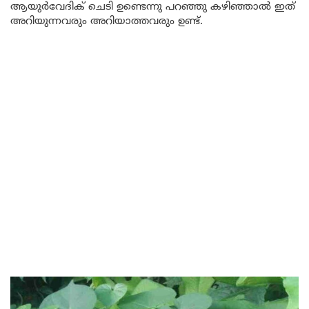
ആയുർവേദിക് ചെടി ഉണ്ടെന്നു പറഞ്ഞു കഴിഞ്ഞാൽ ഇത്
അറിയുന്നവരും അറിയാത്തവരും ഉണ്ട്.