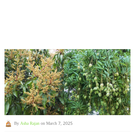
By
Asha Rajan
on March 7, 2025