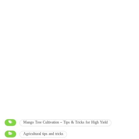
Mango Tree Cultivation – Tips & Tricks for High Yield
Agricultural tips and tricks