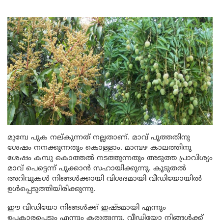
മുമ്പേ പുക നല്കുന്നത് നല്ലതാണ്. മാവ് പൂത്തതിനു
ശേഷം നനക്കുന്നതും കൊള്ളാം. മാമ്പഴ കാലത്തിനു
ശേഷം കമ്പു കൊത്തൽ നടത്തുന്നതും അടുത്ത പ്രാവിശ്യം
മാവ് പെട്ടെന്ന് പൂക്കാൻ സഹായിക്കുന്നു. കൂടുതൽ
അറിവുകൾ നിങ്ങൾക്കായി വിശദമായി വീഡിയോയിൽ
ഉൾപ്പെടുത്തിയിരിക്കുന്നു.
ഈ വീഡിയോ നിങ്ങൾക്ക് ഇഷ്ടമായി എന്നും
ഉപകാരപ്പെടും എന്നും കരുതുന്നു. വീഡിയോ നിങ്ങൾക്ക്