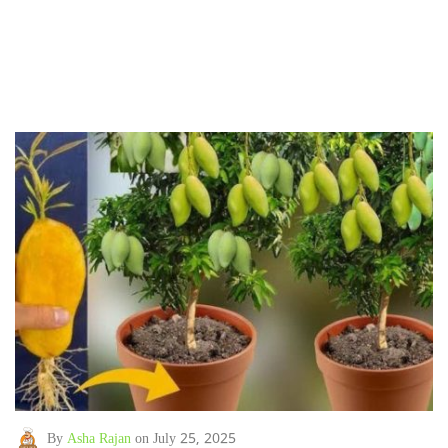
By
Asha Rajan
on July 25, 2025