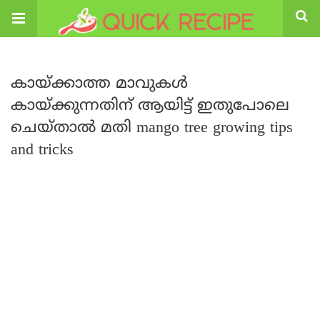
കായ്ക്കാത്ത മാവുകൾ
കായ്ക്കുന്നതിന് ആയിട്ട് ഇതുപോലെ
ചെയ്താൽ മതി mango tree growing tips
and tricks