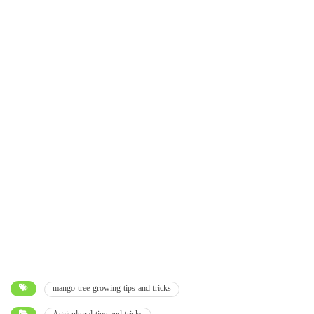
mango tree growing tips and tricks