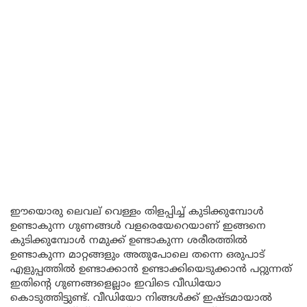
ഈയൊരു ലെവല് വെള്ളം തിളപ്പിച്ച് കുടിക്കുമ്പോൾ
ഉണ്ടാകുന്ന ഗുണങ്ങൾ വളരെയേറെയാണ് ഇങ്ങനെ
കുടിക്കുമ്പോൾ നമുക്ക് ഉണ്ടാകുന്ന ശരീരത്തിൽ
ഉണ്ടാകുന്ന മാറ്റങ്ങളും അതുപോലെ തന്നെ ഒരുപാട്
എളുപ്പത്തിൽ ഉണ്ടാക്കാൻ ഉണ്ടാക്കിയെടുക്കാൻ പറ്റുന്നത്
ഇതിന്റെ ഗുണങ്ങളെല്ലാം ഇവിടെ വീഡിയോ
കൊടുത്തിട്ടുണ്ട്. വീഡിയോ നിങ്ങൾക്ക് ഇഷ്ടമായാൽ