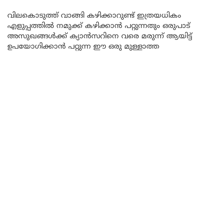
വിലകൊടുത്ത് വാങ്ങി കഴിക്കാറുണ്ട് ഇത്രയധികം
എളുപ്പത്തിൽ നമുക്ക് കഴിക്കാൻ പറ്റുന്നതും ഒരുപാട്
അസുഖങ്ങൾക്ക് ക്യാൻസറിനെ വരെ മരുന്ന് ആയിട്ട്
ഉപയോഗിക്കാൻ പറ്റുന്ന ഈ ഒരു മുള്ളാത്ത