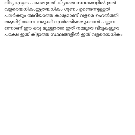
വീടുകളുടെ പക്ഷേ ഇത് കിട്ടാത്ത സ്ഥലങ്ങളിൽ ഇത്
വളരെയധികംഇത്രയധികം ഗുണം ഉണ്ടെന്നുള്ളത്
പലർക്കും അറിയാത്ത കാര്യമാണ് വളരെ ഹെൽത്തി
ആയിട്ട് തന്നെ നമുക്ക് വളർത്തിയെടുക്കാൻ പറ്റുന്ന
ഒന്നാണ് ഈ ഒരു മുള്ളാത്ത ഇത് നമ്മുടെ വീടുകളുടെ
പക്ഷേ ഇത് കിട്ടാത്ത സ്ഥലങ്ങളിൽ ഇത് വളരെയധികം