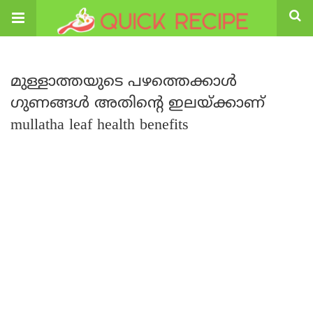
മുള്ളാത്തയുടെ പഴത്തെക്കാൾ
ഗുണങ്ങൾ അതിന്റെ ഇലയ്ക്കാണ്
mullatha leaf health benefits