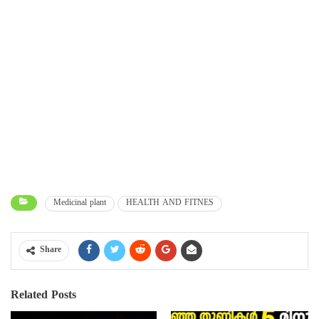
Medicinal plant
HEALTH AND FITNES
Share
Related Posts