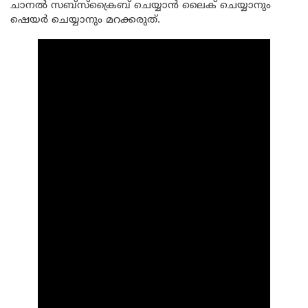
ചാനൽ സബ്സ്ക്രൈബ് ചെയ്യാൻ ലൈക് ചെയ്യാനും
ഷെയർ ചെയ്യാനും മറക്കരുത്.