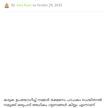
By
Asha Rajan
on October 29, 2025
കടുക ഉപയോഗിച്ച് നമ്മൾ ഭക്ഷണം പാചകം ചെയ്താൽ
നമുക്ക് ഒരുപാട് അധികം ഗുണങ്ങൾ കിട്ടും എന്നാണ്