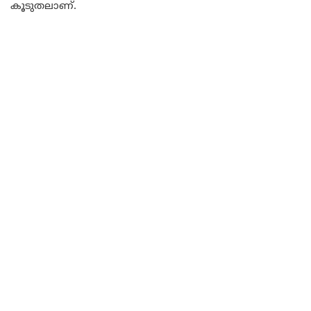
കൂടുതലാണ്.