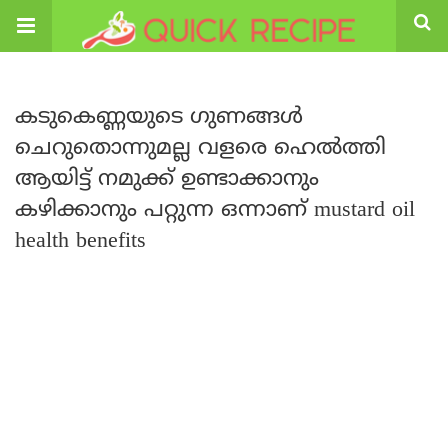
കടുകെണ്ണയുടെ ഗുണങ്ങൾ
ചെറുതൊന്നുമല്ല വളരെ ഹെൽത്തി
ആയിട്ട് നമുക്ക് ഉണ്ടാക്കാനും
കഴിക്കാനും പറ്റുന്ന ഒന്നാണ് mustard oil
health benefits