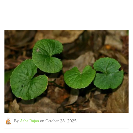
By
Asha Rajan
on October 28, 2025