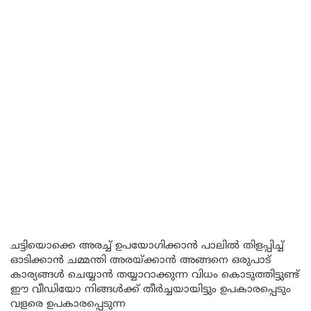
ചട്ടിയൊക്കെ അരച്ച് ഉപയോഗിക്കാൻ പാലിൽ തിളപ്പിച്ച്
ഓടിക്കാൻ ചമ്മന്തി അരയ്ക്കാൻ അങ്ങനെ ഒരുപാട്
കാര്യങ്ങൾ ചെയ്യാൻ തയ്യാറാക്കുന്ന വിധം കൊടുത്തിട്ടുണ്ട്
ഈ വീഡിയോ നിങ്ങൾക്ക് തീർച്ചയായിട്ടും ഉപകാരപ്പെടും
വളരെ ഉപകാരപ്പെടുന്ന