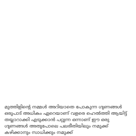
മുത്തിളിന്റെ നമ്മൾ അറിയാതെ പോകുന്ന ഗുണങ്ങൾ
ഒരുപാട് അധികം ഏറെയാണ് വളരെ ഹെൽത്തി ആയിട്ട്
തയ്യാറാക്കി എടുക്കാൻ പറ്റുന്ന ഒന്നാണ് ഈ ഒരു
ഗുണങ്ങൾ അതുപോലെ പലരീതിയിലും നമുക്ക്
കഴിക്കാനും സാധിക്കും നമുക്ക്