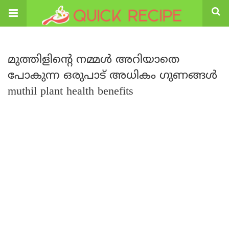
മുത്തിളിന്റെ നമ്മൾ അറിയാതെ
പോകുന്ന ഒരുപാട് അധികം ഗുണങ്ങൾ
muthil plant health benefits