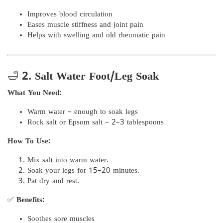
Improves blood circulation
Eases muscle stiffness and joint pain
Helps with swelling and old rheumatic pain
🛁
2. Salt Water Foot/Leg Soak
What You Need:
Warm water – enough to soak legs
Rock salt or Epsom salt – 2–3 tablespoons
How To Use:
Mix salt into warm water.
Soak your legs for 15–20 minutes.
Pat dry and rest.
✅
Benefits:
Soothes sore muscles