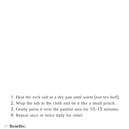
Heat the rock salt in a dry pan until warm (not too hot!).
Wrap the salt in the cloth and tie it like a small pouch.
Gently press it over the painful area for 10–15 minutes.
Repeat once or twice daily for relief.
✅
Benefits: