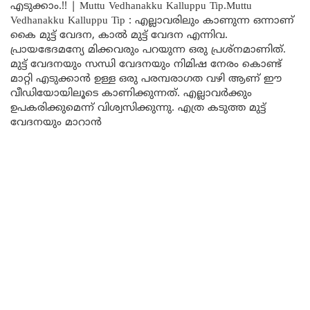
എടുക്കാം.!! | Muttu Vedhanakku Kalluppu Tip.Muttu
Vedhanakku Kalluppu Tip : എല്ലാവരിലും കാണുന്ന ഒന്നാണ്
കൈ മുട്ട് വേദന, കാൽ മുട്ട് വേദന എന്നിവ.
പ്രായഭേദമന്യേ മിക്കവരും പറയുന്ന ഒരു പ്രശ്‌നമാണിത്.
മുട്ട് വേദനയും സന്ധി വേദനയും നിമിഷ നേരം കൊണ്ട്
മാറ്റി എടുക്കാൻ ഉള്ള ഒരു പരമ്പരാഗത വഴി ആണ് ഈ
വീഡിയോയിലൂടെ കാണിക്കുന്നത്. എല്ലാവർക്കും
ഉപകരിക്കുമെന്ന് വിശ്വസിക്കുന്നു. എത്ര കടുത്ത മുട്ട്
വേദനയും മാറാൻ