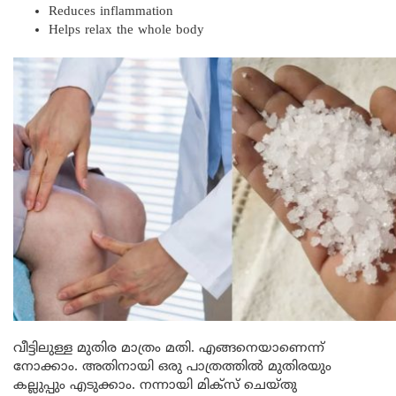
Reduces inflammation
Helps relax the whole body
വീട്ടിലുള്ള മുതിര മാത്രം മതി. എങ്ങനെയാണെന്ന്
നോക്കാം. അതിനായി ഒരു പാത്രത്തിൽ മുതിരയും
കല്ലുപ്പും എടുക്കാം. നന്നായി മിക്സ് ചെയ്തു