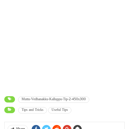
Muttu-Vedhanakku-Kalluppu-Tip-2-450x300
Tips and Tricks
Useful Tips