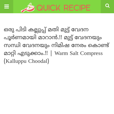
ഒരു പിടി കല്ലുപ്പ് മതി മുട്ട് വേദന
പൂർണമായി മാറാൻ.!! മുട്ട് വേദനയും
സന്ധി വേദനയും നിമിഷ നേരം കൊണ്ട്
മാറ്റി എടുക്കാം.!! | Warm Salt Compress
(Kalluppu Choodal)