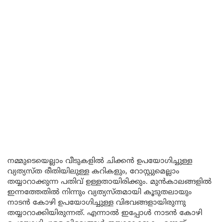
നമ്മുടെയെല്ലാം വീടുകളിൽ ചിക്കൻ ഉപയോഗിച്ചുള്ള
വ്യത്യസ്ത രീതിയിലുള്ള കറികളും, റോസ്റ്റുമെല്ലാം
തയ്യാറാക്കുന്ന പതിവ് ഉള്ളതായിരിക്കും. മുൻകാലങ്ങളിൽ
ഇന്നത്തേതിൽ നിന്നും വ്യത്യസ്തമായി കൂടുതലായും
നാടൻ കോഴി ഉപയോഗിച്ചുള്ള വിഭവങ്ങളായിരുന്നു
തയ്യാറാക്കിയിരുന്നത്. എന്നാൽ ഇപ്പോൾ നാടൻ കോഴി