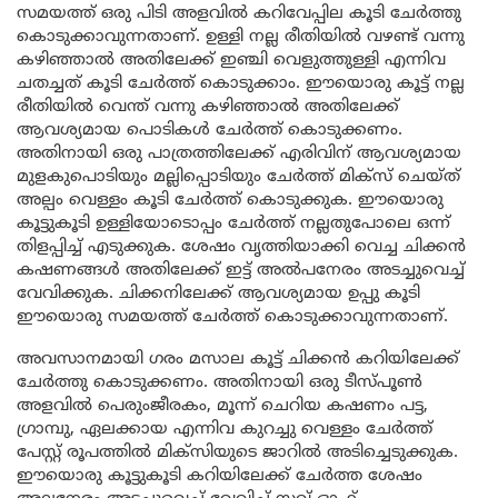
സമയത്ത് ഒരു പിടി അളവിൽ കറിവേപ്പില കൂടി ചേർത്തു
കൊടുക്കാവുന്നതാണ്. ഉള്ളി നല്ല രീതിയിൽ വഴണ്ട് വന്നു
കഴിഞ്ഞാൽ അതിലേക്ക് ഇഞ്ചി വെളുത്തുള്ളി എന്നിവ
ചതച്ചത് കൂടി ചേർത്ത് കൊടുക്കാം. ഈയൊരു കൂട്ട് നല്ല
രീതിയിൽ വെന്ത് വന്നു കഴിഞ്ഞാൽ അതിലേക്ക്
ആവശ്യമായ പൊടികൾ ചേർത്ത് കൊടുക്കണം.
അതിനായി ഒരു പാത്രത്തിലേക്ക് എരിവിന് ആവശ്യമായ
മുളകുപൊടിയും മല്ലിപ്പൊടിയും ചേർത്ത് മിക്സ് ചെയ്ത്
അല്പം വെള്ളം കൂടി ചേർത്ത് കൊടുക്കുക. ഈയൊരു
കൂട്ടുകൂടി ഉള്ളിയോടൊപ്പം ചേർത്ത് നല്ലതുപോലെ ഒന്ന്
തിളപ്പിച്ച് എടുക്കുക. ശേഷം വൃത്തിയാക്കി വെച്ച ചിക്കൻ
കഷണങ്ങൾ അതിലേക്ക് ഇട്ട് അൽപനേരം അടച്ചുവെച്ച്
വേവിക്കുക. ചിക്കനിലേക്ക് ആവശ്യമായ ഉപ്പു കൂടി
ഈയൊരു സമയത്ത് ചേർത്ത് കൊടുക്കാവുന്നതാണ്.
അവസാനമായി ഗരം മസാല കൂട്ട് ചിക്കൻ കറിയിലേക്ക്
ചേർത്തു കൊടുക്കണം. അതിനായി ഒരു ടീസ്പൂൺ
അളവിൽ പെരുംജീരകം, മൂന്ന് ചെറിയ കഷണം പട്ട,
ഗ്രാമ്പു, ഏലക്കായ എന്നിവ കുറച്ചു വെള്ളം ചേർത്ത്
പേസ്റ്റ് രൂപത്തിൽ മിക്സിയുടെ ജാറിൽ അടിച്ചെടുക്കുക.
ഈയൊരു കൂട്ടുകൂടി കറിയിലേക്ക് ചേർത്ത ശേഷം