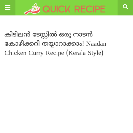
കിടിലൻ ടേസ്റ്റിൽ ഒരു നാടൻ
കോഴിക്കറി തയ്യാറാക്കാം! Naadan
Chicken Curry Recipe (Kerala Style)