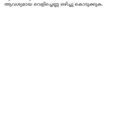
ആവശ്യമായ വെളിച്ചെണ്ണ ഒഴിച്ചു കൊടുക്കുക.