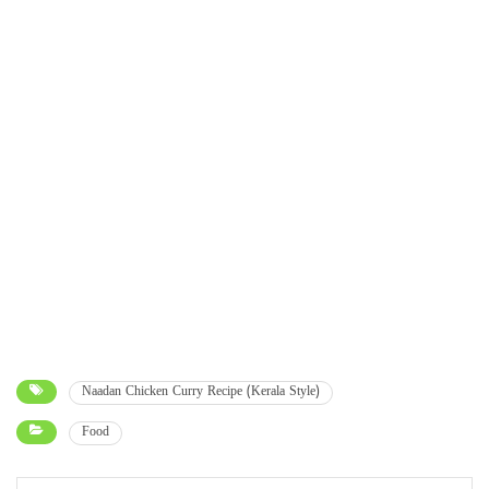
Naadan Chicken Curry Recipe (Kerala Style)
Food