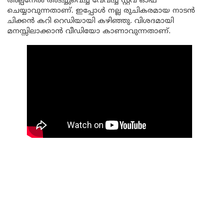
അല്പനേരം അടച്ചുവെച്ച് വേവിച്ച് സ്റ്റവ് ഓഫ്
ചെയ്യാവുന്നതാണ്. ഇപ്പോൾ നല്ല രുചികരമായ നാടൻ
ചിക്കൻ കറി റെഡിയായി കഴിഞ്ഞു. വിശദമായി
മനസ്സിലാക്കാൻ വീഡിയോ കാണാവുന്നതാണ്.