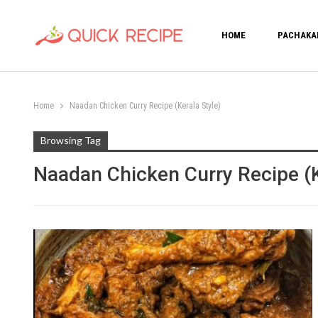
HOME
PACHAKA
Home
Naadan Chicken Curry Recipe (Kerala Style)
Browsing Tag
Naadan Chicken Curry Recipe (K