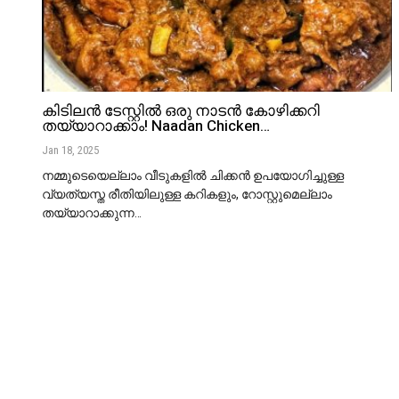
കിടിലൻ ടേസ്റ്റിൽ ഒരു നാടൻ കോഴിക്കറി
തയ്യാറാക്കാം! Naadan Chicken…
Jan 18, 2025
നമ്മുടെയെല്ലാം വീടുകളിൽ ചിക്കൻ ഉപയോഗിച്ചുള്ള
വ്യത്യസ്ത രീതിയിലുള്ള കറികളും, റോസ്റ്റുമെല്ലാം
തയ്യാറാക്കുന്ന
…