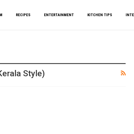
M
RECIPES
ENTERTAINMENT
KITCHEN TIPS
INTE
erala Style)