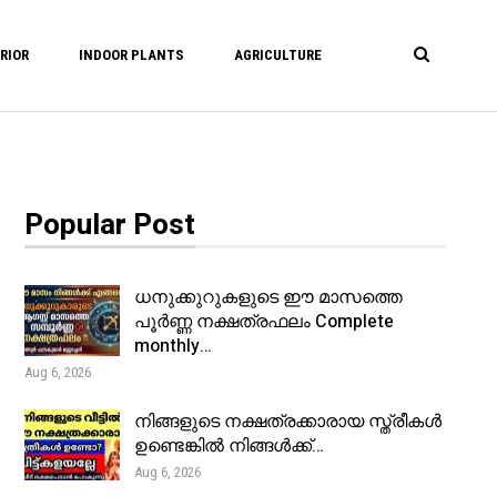
RIOR
INDOOR PLANTS
AGRICULTURE
Popular Post
ധനുക്കുറുകളുടെ ഈ മാസത്തെ
പൂർണ്ണ നക്ഷത്രഫലം Complete
monthly…
Aug 6, 2026
നിങ്ങളുടെ നക്ഷത്രക്കാരായ സ്ത്രീകൾ
ഉണ്ടെങ്കിൽ നിങ്ങൾക്ക്…
Aug 6, 2026