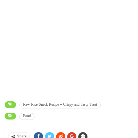
Raw Rice Snack Recipe – Crispy and Tasty Treat
Food
Share