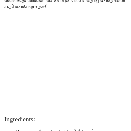
തേങ്ങയും അതിലേക്ക് ചോറും പിന്നെ കുറച്ച് ചേരുവകൾ
കൂടി ചേർക്കുന്നുണ്ട്.
Ingredients: