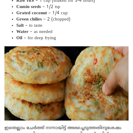
Raw rice
– 1 cup (soaked for 3-4 hours)
Cumin seeds
– 1/2 tsp
Grated coconut
– 1/4 cup
Green chilies
– 2 (chopped)
Salt
– to taste
Water
– as needed
Oil
– for deep frying
ഇതെല്ലാം ചേർത്ത് നന്നായിട്ട് അരച്ചെടുത്തതിനുശേഷം