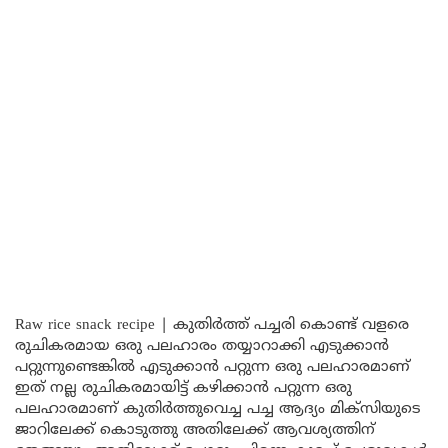
Raw rice snack recipe | കുതിർത്ത് പച്ചരി കൊണ്ട് വളരെ
രുചികരമായ ഒരു പലഹാരം തയ്യാറാക്കി എടുക്കാൻ
പറ്റുന്നുണ്ടെങ്കിൽ എടുക്കാൻ പറ്റുന്ന ഒരു പലഹാരമാണ്
ഇത് നല്ല രുചികരമായിട്ട് കഴിക്കാൻ പറ്റുന്ന ഒരു
പലഹാരമാണ് കുതിർത്തുവെച്ച പച്ച ആദ്യം മിക്സിയുടെ
ജാറിലേക്ക് കൊടുത്തു അതിലേക്ക് ആവശ്യത്തിന്