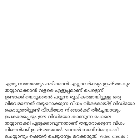
ഏതു സമയത്തും കഴിക്കാൻ എല്ലാവർക്കും ഇഷ്ടമാകും
തയ്യാറാക്കാൻ വളരെ എളുപ്പമാണ് പെട്ടെന്ന്
ഉണ്ടാക്കിയെടുക്കാൻ പറ്റുന്ന രുചികരമായിട്ടുള്ള ഒരു
വിഭവമാണത് തയ്യാറാക്കുന്ന വിധം വിശദമായിട്ട് വീഡിയോ
കൊടുത്തിട്ടുണ്ട് വീഡിയോ നിങ്ങൾക്ക് തീർച്ചയായും
ഉപകാരപ്പെടും ഈ വീഡിയോ കാണുന്ന പോലെ
തയ്യാറാക്കി എടുക്കാവുന്നതാണ് തയ്യാറാക്കുന്ന വിധം
നിങ്ങൾക്ക് ഇഷ്ടമായാൽ ചാനൽ സബ്സ്ക്രൈബ്
ചെയ്യാനും ഷെയർ ചെയ്യാനും മറക്കരുത്. Video credits :