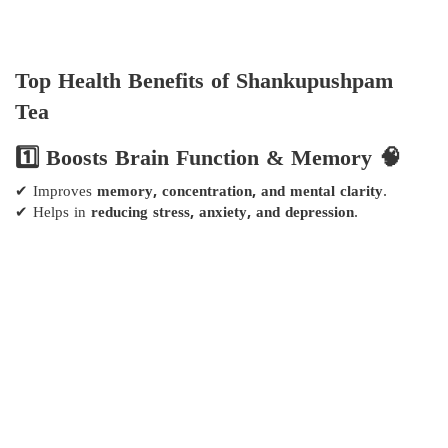
Top Health Benefits of Shankupushpam
Tea
1️⃣ Boosts Brain Function & Memory 🧠
✔ Improves
memory, concentration, and mental clarity
.
✔ Helps in
reducing stress, anxiety, and depression
.