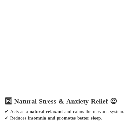
2️⃣ Natural Stress & Anxiety Relief 😌
✔ Acts as a
natural relaxant
and calms the nervous system.
✔ Reduces
insomnia and promotes better sleep
.