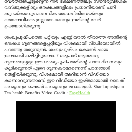
വേര്‍തിരിച്ചെടുക്കുന്ന നീര് ഭക്ഷണത്തിലും സൗന്ദര്യവര്‍ധക
വസ്തുക്കളിലും ഔഷധങ്ങളിലും പ്രധാനിയാണ്. പനി
കുറയ്ക്കാനും മാനസിക രോഗചികിത്സയ്ക്കും
തൊണ്ടവീക്കം ഇല്ലാതാക്കാനും ഇതിന്റെ വേര്
ഉപയോഗിക്കുന്നു.
ശംഖുപുഷ്പത്തെ പറ്റിയും എണ്ണിയാൽ തീരാത്ത അതിന്റെ
ഔഷധ ഗുണങ്ങളെപ്പറ്റിയും വിശദമായി വീഡിയോയിൽ
പറഞ്ഞു തരുന്നുണ്ട്. ശംഖുപുഷ്പം കൊണ്ട് ചായ
ഉണ്ടാക്കി കഴിച്ചിട്ടുണ്ടോ.!? ഒരുപാട് ആരോഗ്യ
ഗുണങ്ങളുള്ള ഈ ശംഖുപുഷ്പത്തിന്റെ ചായ ദിവസവും
കുടിക്കുന്നത് ഏറെ ഗുണകരമാണെന്ന് പഠനങ്ങൾ
തെളിയിക്കുന്നു. വിശദമായി അറിയാൻ വീഡിയോ
കാണാവുന്നതാണ്. ഈ വീഡിയോ ഇഷ്ടമായാൽ ലൈക്‌
ചെയ്യാനും ഷെയർ ചെയ്യാനും മറക്കരുത്. Shankupushpam
Tea health Benefits Video Credit :
EasyHealth