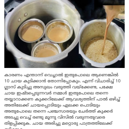
കാരണം എന്താന്ന് വെച്ചാൽ ഇതുപോലെ ആണെങ്കിൽ
10 ചായ കുടിക്കാൻ തോന്നിപ്പോകും. എന്ന് വിചാരിച്ച് 10
ഗ്ലാസ്‌ കുടിച്ചു അസുഖം വരുത്തി വയ്ക്കേണ്ട, പക്ഷേ
ചായ ഇഷ്ടപ്പെടുന്നവർ നമ്മൾ ഇതുപോലെ തന്നെ
തയ്യാറാക്കണ കുക്കറിലേക്ക് ആവശ്യത്തിന് പാൽ ഒഴിച്ച്
അതിലേക്ക് ചായപ്പൊടിയും ഏലക്ക പൊടിയും
അതുപോലെ തന്നെ പഞ്ചസാരയും ചേർത്ത് കുക്കർ
അടച്ചു വെച്ച് രണ്ടു മൂന്നു വിസിൽ വരുന്നതുവരെ
തിളപ്പിക്കുക. ചായ അരിച്ചു മറ്റൊരു പാത്രത്തിലേക്ക്